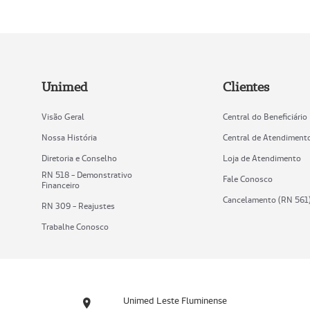
Unimed
Clientes
Visão Geral
Central do Beneficiário
Nossa História
Central de Atendiment
Diretoria e Conselho
Loja de Atendimento
RN 518 - Demonstrativo
Fale Conosco
Financeiro
Cancelamento (RN 561
RN 309 - Reajustes
Trabalhe Conosco
Unimed Leste Fluminense