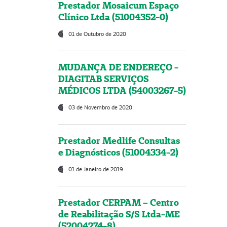
Prestador Mosaicum Espaço
Clínico Ltda (51004352-0)
01 de Outubro de 2020
MUDANÇA DE ENDEREÇO -
DIAGITAB SERVIÇOS
MÉDICOS LTDA (54003267-5)
03 de Novembro de 2020
Prestador Medlife Consultas
e Diagnósticos (51004334-2)
01 de Janeiro de 2019
Prestador CERPAM – Centro
de Reabilitação S/S Ltda-ME
(52004274-8)