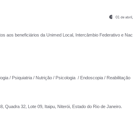
01 de abri
os aos beneficiários da
Unimed Local, Intercâmbio Federativo e Naci
ogia / Psiquiatria / Nutrição / Psicologia / Endoscopia / Reabilitação
 Quadra 32, Lote 09, Itaipu, Niterói, Estado do Rio de Janeiro.