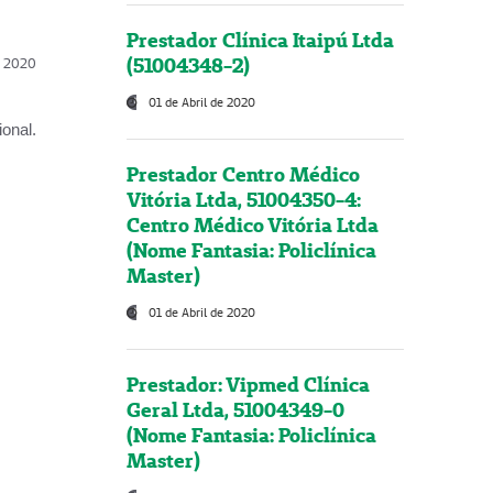
Prestador Clínica Itaipú Ltda
(51004348-2)
l, 2020
01 de Abril de 2020
onal.
Prestador Centro Médico
Vitória Ltda, 51004350-4:
Centro Médico Vitória Ltda
(Nome Fantasia: Policlínica
Master)
01 de Abril de 2020
Prestador: Vipmed Clínica
Geral Ltda, 51004349-0
(Nome Fantasia: Policlínica
Master)