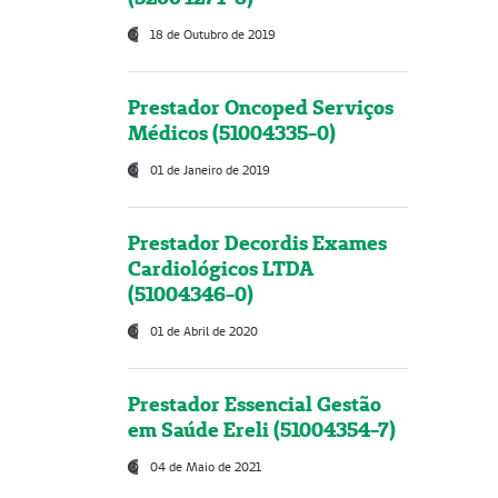
18 de Outubro de 2019
Prestador Oncoped Serviços
Médicos (51004335-0)
01 de Janeiro de 2019
Prestador Decordis Exames
Cardiológicos LTDA
(51004346-0)
01 de Abril de 2020
Prestador Essencial Gestão
em Saúde Ereli (51004354-7)
04 de Maio de 2021