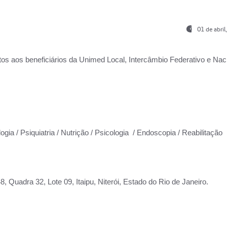
01 de abri
os aos beneficiários da
Unimed Local, Intercâmbio Federativo e Naci
ogia / Psiquiatria / Nutrição / Psicologia / Endoscopia / Reabilitação
 Quadra 32, Lote 09, Itaipu, Niterói, Estado do Rio de Janeiro.