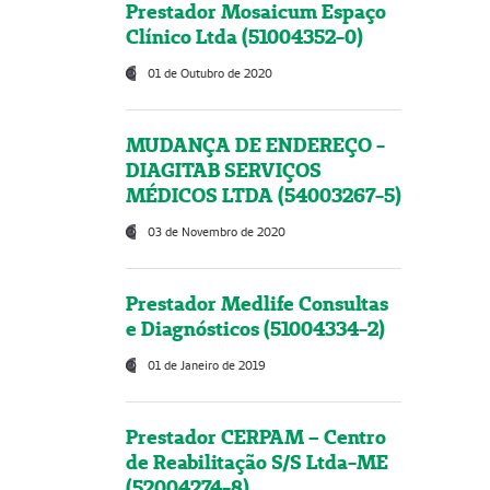
Prestador Mosaicum Espaço
Clínico Ltda (51004352-0)
01 de Outubro de 2020
MUDANÇA DE ENDEREÇO -
DIAGITAB SERVIÇOS
MÉDICOS LTDA (54003267-5)
03 de Novembro de 2020
Prestador Medlife Consultas
e Diagnósticos (51004334-2)
01 de Janeiro de 2019
Prestador CERPAM – Centro
de Reabilitação S/S Ltda-ME
(52004274-8)