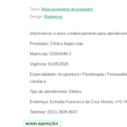
Texto:
Relacionamento de prestador
Design:
Marketing
Informamos o novo credenciamento para atendiment
Prestador:
Clínica Itaipú Ltda
Matrícula:
51004348-2
Vigência:
01/05/2020
Especialidade:
Acupuntura / Fisioterapia / Fonoaudiol
cardíaca
Tipo de atendimento:
Eletivo
Endereço:
Estrada Francisco da Cruz Nunes, n°6.748,
Telefone:
(021) 2609-8047
NOVAS AQUISIÇÕES