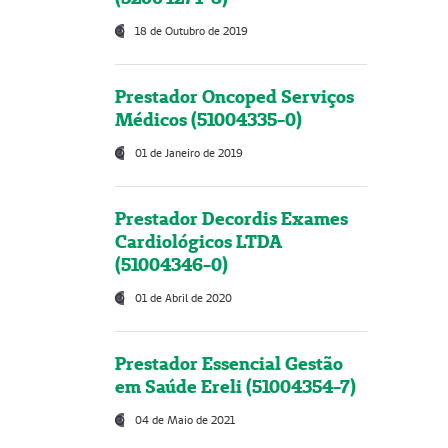
18 de Outubro de 2019
Prestador Oncoped Serviços
Médicos (51004335-0)
01 de Janeiro de 2019
Prestador Decordis Exames
Cardiológicos LTDA
(51004346-0)
01 de Abril de 2020
Prestador Essencial Gestão
em Saúde Ereli (51004354-7)
04 de Maio de 2021