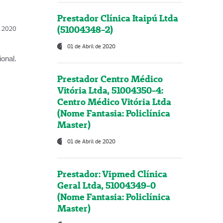
Prestador Clínica Itaipú Ltda
(51004348-2)
l, 2020
01 de Abril de 2020
onal.
Prestador Centro Médico
Vitória Ltda, 51004350-4:
Centro Médico Vitória Ltda
(Nome Fantasia: Policlínica
Master)
01 de Abril de 2020
Prestador: Vipmed Clínica
Geral Ltda, 51004349-0
(Nome Fantasia: Policlínica
Master)