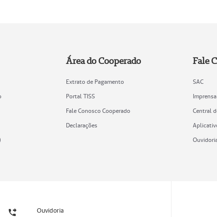
Área do Cooperado
Fale 
Extrato de Pagamento
SAC
o
Portal TISS
Imprensa
Fale Conosco Cooperado
Central 
Declarações
Aplicativ
)
Ouvidori
Ouvidoria