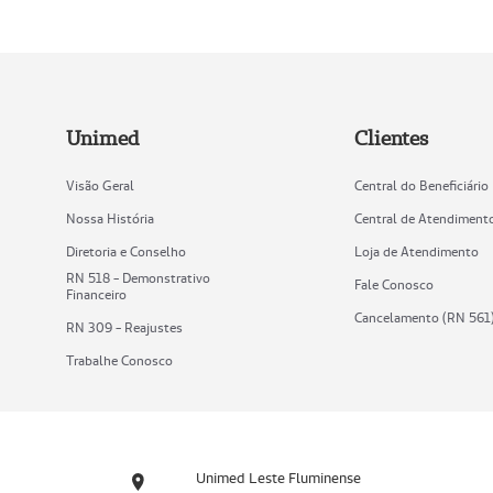
Unimed
Clientes
Visão Geral
Central do Beneficiário
Nossa História
Central de Atendiment
Diretoria e Conselho
Loja de Atendimento
RN 518 - Demonstrativo
Fale Conosco
Financeiro
Cancelamento (RN 561
RN 309 - Reajustes
Trabalhe Conosco
Unimed Leste Fluminense