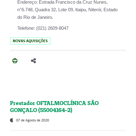
Endereço:
Estrada Francisco da Cruz Nunes,
n°6.748, Quadra 32, Lote 09, Itaipu, Niterói, Estado
do Rio de Janeiro.
Telefone:
(021) 2609-8047
NOVAS AQUISIÇÕES
Prestador OFTALMOCLÍNICA SÃO
GONÇALO (55004164-2)
07 de Agosto de 2020