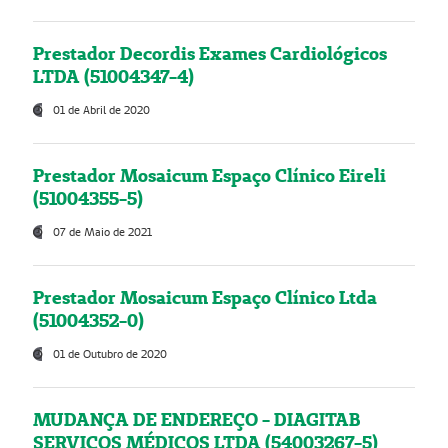
Prestador Decordis Exames Cardiológicos
LTDA (51004347-4)
01 de Abril de 2020
Prestador Mosaicum Espaço Clínico Eireli
(51004355-5)
07 de Maio de 2021
Prestador Mosaicum Espaço Clínico Ltda
(51004352-0)
01 de Outubro de 2020
MUDANÇA DE ENDEREÇO - DIAGITAB
SERVIÇOS MÉDICOS LTDA (54003267-5)