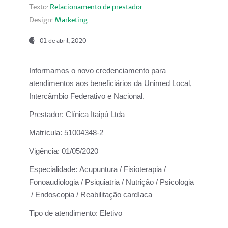
Texto:
Relacionamento de prestador
Design:
Marketing
01 de abril, 2020
Informamos o novo credenciamento para
atendimentos aos beneficiários da
Unimed Local,
Intercâmbio Federativo e Nacional.
Prestador:
Clínica Itaipú Ltda
Matrícula:
51004348-2
Vigência:
01/05/2020
Especialidade:
Acupuntura / Fisioterapia /
Fonoaudiologia / Psiquiatria / Nutrição / Psicologia
/ Endoscopia / Reabilitação cardíaca
Tipo de atendimento:
Eletivo