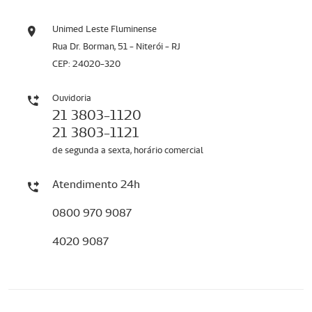
Unimed Leste Fluminense
Rua Dr. Borman, 51 - Niterói - RJ
CEP: 24020-320
Ouvidoria
21 3803-1120
21 3803-1121
de segunda a sexta, horário comercial
Atendimento 24h
0800 970 9087
4020 9087