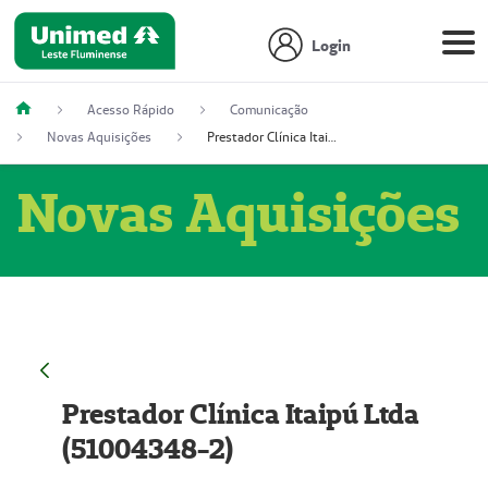
Login
Acesso Rápido
Comunicação
Novas Aquisições
Prestador Clínica Itaipú Ltda (51004348-2)
Novas Aquisições
Prestador Clínica Itaipú Ltda
(51004348-2)