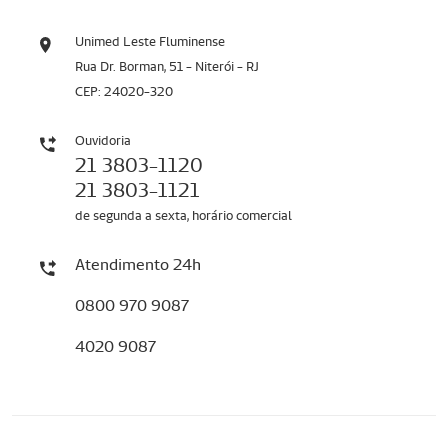
Unimed Leste Fluminense
Rua Dr. Borman, 51 - Niterói - RJ
CEP: 24020-320
Ouvidoria
21 3803-1120
21 3803-1121
de segunda a sexta, horário comercial
Atendimento 24h
0800 970 9087
4020 9087