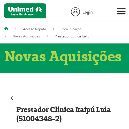
Login
Acesso Rápido
Comunicação
Novas Aquisições
Prestador Clínica Itaipú Ltda (51004348-2)
Novas Aquisições
Prestador Clínica Itaipú Ltda
(51004348-2)