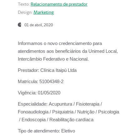
Texto:
Relacionamento de prestador
Design:
Marketing
01 de abril, 2020
Informamos o novo credenciamento para
atendimentos aos beneficiários da
Unimed Local,
Intercâmbio Federativo e Nacional.
Prestador:
Clínica Itaipú Ltda
Matrícula:
51004348-2
Vigência:
01/05/2020
Especialidade:
Acupuntura / Fisioterapia /
Fonoaudiologia / Psiquiatria / Nutrição / Psicologia
/ Endoscopia / Reabilitação cardíaca
Tipo de atendimento:
Eletivo