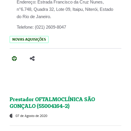
Endereço:
Estrada Francisco da Cruz Nunes,
n°6.748, Quadra 32, Lote 09, Itaipu, Niterói, Estado
do Rio de Janeiro.
Telefone:
(021) 2609-8047
NOVAS AQUISIÇÕES
Prestador OFTALMOCLÍNICA SÃO
GONÇALO (55004164-2)
07 de Agosto de 2020