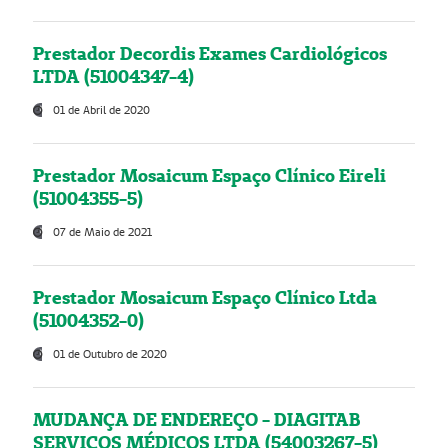
Prestador Decordis Exames Cardiológicos
LTDA (51004347-4)
01 de Abril de 2020
Prestador Mosaicum Espaço Clínico Eireli
(51004355-5)
07 de Maio de 2021
Prestador Mosaicum Espaço Clínico Ltda
(51004352-0)
01 de Outubro de 2020
MUDANÇA DE ENDEREÇO - DIAGITAB
SERVIÇOS MÉDICOS LTDA (54003267-5)