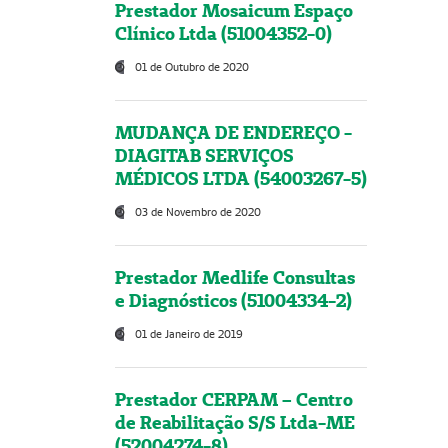
Prestador Mosaicum Espaço
Clínico Ltda (51004352-0)
01 de Outubro de 2020
MUDANÇA DE ENDEREÇO -
DIAGITAB SERVIÇOS
MÉDICOS LTDA (54003267-5)
03 de Novembro de 2020
Prestador Medlife Consultas
e Diagnósticos (51004334-2)
01 de Janeiro de 2019
Prestador CERPAM – Centro
de Reabilitação S/S Ltda-ME
(52004274-8)