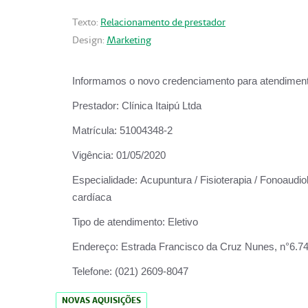
Texto:
Relacionamento de prestador
Design:
Marketing
Informamos o novo credenciamento para atendiment
Prestador:
Clínica Itaipú Ltda
Matrícula:
51004348-2
Vigência:
01/05/2020
Especialidade:
Acupuntura / Fisioterapia / Fonoaudiol
cardíaca
Tipo de atendimento:
Eletivo
Endereço:
Estrada Francisco da Cruz Nunes, n°6.748,
Telefone:
(021) 2609-8047
NOVAS AQUISIÇÕES