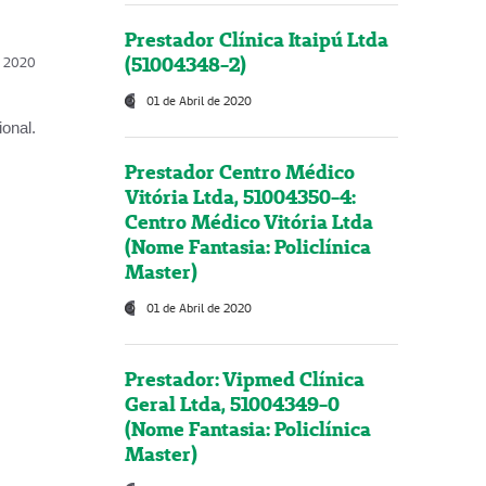
Prestador Clínica Itaipú Ltda
(51004348-2)
l, 2020
01 de Abril de 2020
onal.
Prestador Centro Médico
Vitória Ltda, 51004350-4:
Centro Médico Vitória Ltda
(Nome Fantasia: Policlínica
Master)
01 de Abril de 2020
Prestador: Vipmed Clínica
Geral Ltda, 51004349-0
(Nome Fantasia: Policlínica
Master)