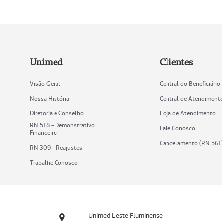
Unimed
Clientes
Visão Geral
Central do Beneficiário
Nossa História
Central de Atendiment
Diretoria e Conselho
Loja de Atendimento
RN 518 - Demonstrativo
Fale Conosco
Financeiro
Cancelamento (RN 561
RN 309 - Reajustes
Trabalhe Conosco
Unimed Leste Fluminense