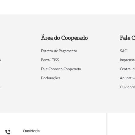
Área do Cooperado
Fale 
Extrato de Pagamento
SAC
o
Portal TISS
Imprensa
Fale Conosco Cooperado
Central 
Declarações
Aplicativ
)
Ouvidori
Ouvidoria