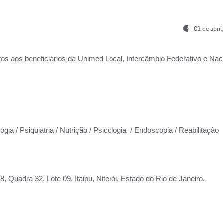
01 de abri
os aos beneficiários da
Unimed Local, Intercâmbio Federativo e Naci
ogia / Psiquiatria / Nutrição / Psicologia / Endoscopia / Reabilitação
 Quadra 32, Lote 09, Itaipu, Niterói, Estado do Rio de Janeiro.