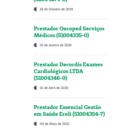
18 de Outubro de 2019
Prestador Oncoped Serviços
Médicos (51004335-0)
01 de Janeiro de 2019
Prestador Decordis Exames
Cardiológicos LTDA
(51004346-0)
01 de Abril de 2020
Prestador Essencial Gestão
em Saúde Ereli (51004354-7)
04 de Maio de 2021