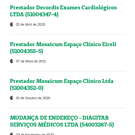
Prestador Decordis Exames Cardiológicos
LTDA (51004347-4)
01 de Abril de 2020
Prestador Mosaicum Espaço Clínico Eireli
(51004355-5)
07 de Maio de 2021
Prestador Mosaicum Espaço Clínico Ltda
(51004352-0)
01 de Outubro de 2020
MUDANÇA DE ENDEREÇO - DIAGITAB
SERVIÇOS MÉDICOS LTDA (54003267-5)
03 de Novembro de 2020