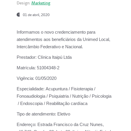
Design:
Marketing
01 de abril, 2020
Informamos o novo credenciamento para
atendimentos aos beneficiários da
Unimed Local,
Intercâmbio Federativo e Nacional.
Prestador:
Clínica Itaipú Ltda
Matrícula:
51004348-2
Vigência:
01/05/2020
Especialidade:
Acupuntura / Fisioterapia /
Fonoaudiologia / Psiquiatria / Nutrição / Psicologia
/ Endoscopia / Reabilitação cardíaca
Tipo de atendimento:
Eletivo
Endereço:
Estrada Francisco da Cruz Nunes,