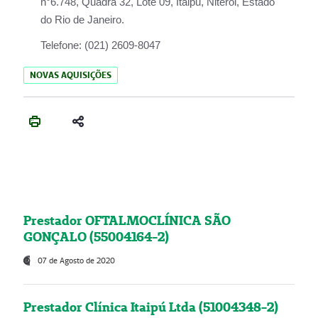
n°6.748, Quadra 32, Lote 09, Itaipu, Niterói, Estado
do Rio de Janeiro.
Telefone:
(021) 2609-8047
NOVAS AQUISIÇÕES
Prestador OFTALMOCLÍNICA SÃO
GONÇALO (55004164-2)
07 de Agosto de 2020
Prestador Clínica Itaipú Ltda (51004348-2)