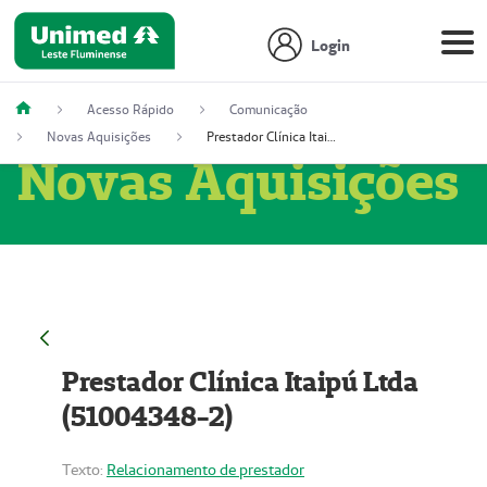
Login
Acesso Rápido
Comunicação
Novas Aquisições
Prestador Clínica Itaipú Ltda (51004348-2)
Novas Aquisições
Prestador Clínica Itaipú Ltda
(51004348-2)
Texto:
Relacionamento de prestador