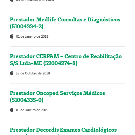
Prestador Medlife Consultas e Diagnósticos
(51004334-2)
01 de Janeiro de 2019
Prestador CERPAM – Centro de Reabilitação
S/S Ltda-ME (52004274-8)
18 de Outubro de 2019
Prestador Oncoped Serviços Médicos
(51004335-0)
01 de Janeiro de 2019
Prestador Decordis Exames Cardiológicos