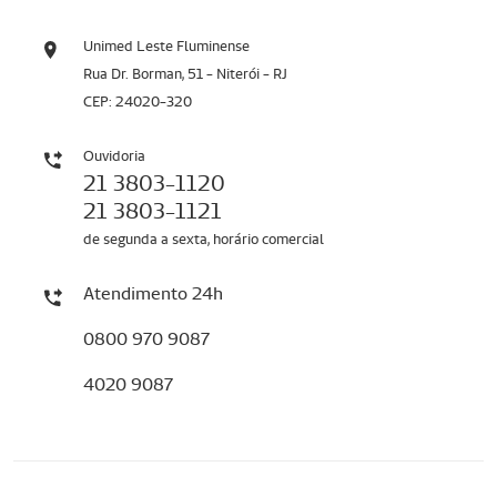
Unimed Leste Fluminense
Rua Dr. Borman, 51 - Niterói - RJ
CEP: 24020-320
Ouvidoria
21 3803-1120
21 3803-1121
de segunda a sexta, horário comercial
Atendimento 24h
0800 970 9087
4020 9087