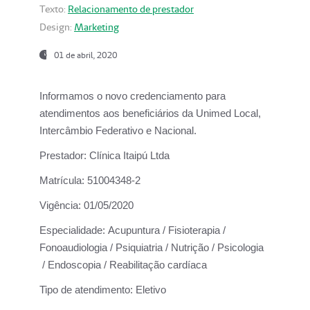
Texto:
Relacionamento de prestador
Design:
Marketing
01 de abril, 2020
Informamos o novo credenciamento para
atendimentos aos beneficiários da
Unimed Local,
Intercâmbio Federativo e Nacional.
Prestador:
Clínica Itaipú Ltda
Matrícula:
51004348-2
Vigência:
01/05/2020
Especialidade:
Acupuntura / Fisioterapia /
Fonoaudiologia / Psiquiatria / Nutrição / Psicologia
/ Endoscopia / Reabilitação cardíaca
Tipo de atendimento:
Eletivo