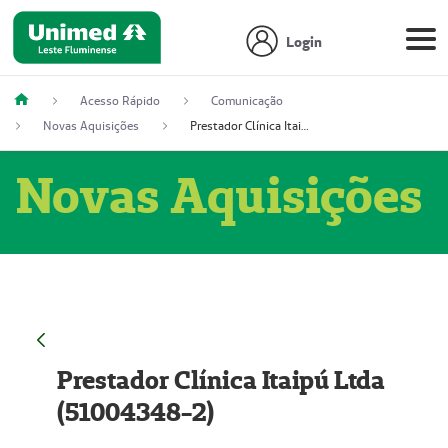
Login
Acesso Rápido
Comunicação
Novas Aquisições
Prestador Clínica Itaipú Ltda (51004348-2)
Novas Aquisições
Prestador Clínica Itaipú Ltda
(51004348-2)