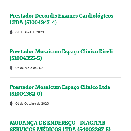
Prestador Decordis Exames Cardiológicos
LTDA (51004347-4)
01 de Abril de 2020
Prestador Mosaicum Espaço Clínico Eireli
(51004355-5)
07 de Maio de 2021
Prestador Mosaicum Espaço Clínico Ltda
(51004352-0)
01 de Outubro de 2020
MUDANÇA DE ENDEREÇO - DIAGITAB
SERVIÇOS MÉDICOS LTDA (54003267-5)