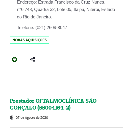
Endereço:
Estrada Francisco da Cruz Nunes,
n°6.748, Quadra 32, Lote 09, Itaipu, Niterói, Estado
do Rio de Janeiro.
Telefone:
(021) 2609-8047
NOVAS AQUISIÇÕES
Prestador OFTALMOCLÍNICA SÃO
GONÇALO (55004164-2)
07 de Agosto de 2020