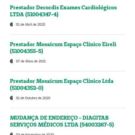
Prestador Decordis Exames Cardiológicos
LTDA (51004347-4)
01 de Abril de 2020
Prestador Mosaicum Espaço Clínico Eireli
(51004355-5)
07 de Maio de 2021
Prestador Mosaicum Espaço Clínico Ltda
(51004352-0)
01 de Outubro de 2020
MUDANÇA DE ENDEREÇO - DIAGITAB
SERVIÇOS MÉDICOS LTDA (54003267-5)
03 de Novembro de 2020