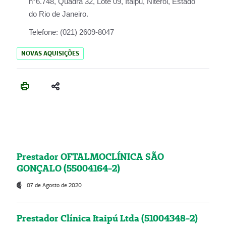
n°6.748, Quadra 32, Lote 09, Itaipu, Niterói, Estado
do Rio de Janeiro.
Telefone:
(021) 2609-8047
NOVAS AQUISIÇÕES
Prestador OFTALMOCLÍNICA SÃO
GONÇALO (55004164-2)
07 de Agosto de 2020
Prestador Clínica Itaipú Ltda (51004348-2)