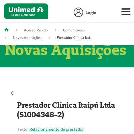
Login
Acesso Rápido
Comunicação
Novas Aquisições
Prestador Clínica Itaipú Ltda (51004348-2)
Novas Aquisições
Prestador Clínica Itaipú Ltda
(51004348-2)
Texto:
Relacionamento de prestador