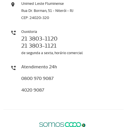
Unimed Leste Fluminense
Rua Dr. Borman, 51 - Niterói - RJ
CEP: 24020-320
Ouvidoria
21 3803-1120
21 3803-1121
de segunda a sexta, horário comercial
Atendimento 24h
0800 970 9087
4020 9087