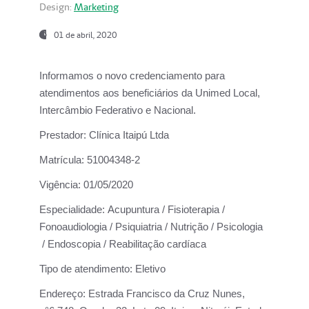
Design:
Marketing
01 de abril, 2020
Informamos o novo credenciamento para
atendimentos aos beneficiários da
Unimed Local,
Intercâmbio Federativo e Nacional.
Prestador:
Clínica Itaipú Ltda
Matrícula:
51004348-2
Vigência:
01/05/2020
Especialidade:
Acupuntura / Fisioterapia /
Fonoaudiologia / Psiquiatria / Nutrição / Psicologia
/ Endoscopia / Reabilitação cardíaca
Tipo de atendimento:
Eletivo
Endereço:
Estrada Francisco da Cruz Nunes,