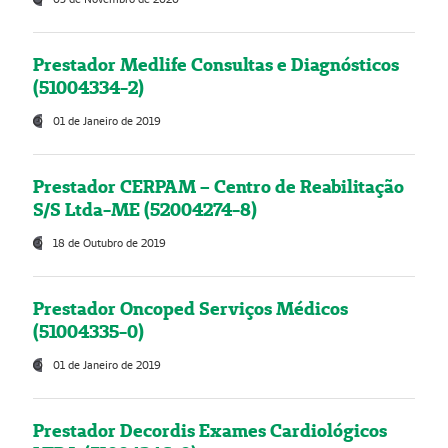
Prestador Medlife Consultas e Diagnósticos
(51004334-2)
01 de Janeiro de 2019
Prestador CERPAM – Centro de Reabilitação
S/S Ltda-ME (52004274-8)
18 de Outubro de 2019
Prestador Oncoped Serviços Médicos
(51004335-0)
01 de Janeiro de 2019
Prestador Decordis Exames Cardiológicos