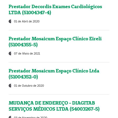
Prestador Decordis Exames Cardiológicos
LTDA (51004347-4)
01 de Abril de 2020
Prestador Mosaicum Espaço Clínico Eireli
(51004355-5)
07 de Maio de 2021
Prestador Mosaicum Espaço Clínico Ltda
(51004352-0)
01 de Outubro de 2020
MUDANÇA DE ENDEREÇO - DIAGITAB
SERVIÇOS MÉDICOS LTDA (54003267-5)
03 de Novembro de 2020