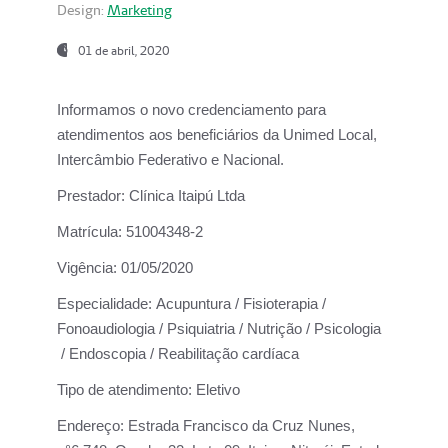
Design:
Marketing
01 de abril, 2020
Informamos o novo credenciamento para
atendimentos aos beneficiários da
Unimed Local,
Intercâmbio Federativo e Nacional.
Prestador:
Clínica Itaipú Ltda
Matrícula:
51004348-2
Vigência:
01/05/2020
Especialidade:
Acupuntura / Fisioterapia /
Fonoaudiologia / Psiquiatria / Nutrição / Psicologia
/ Endoscopia / Reabilitação cardíaca
Tipo de atendimento:
Eletivo
Endereço:
Estrada Francisco da Cruz Nunes,