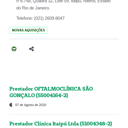
n°6.748, Quadra 32, Lote 09, Itaipu, Niterói, Estado
do Rio de Janeiro.
Telefone:
(021) 2609-8047
NOVAS AQUISIÇÕES
Prestador OFTALMOCLÍNICA SÃO
GONÇALO (55004164-2)
07 de Agosto de 2020
Prestador Clínica Itaipú Ltda (51004348-2)