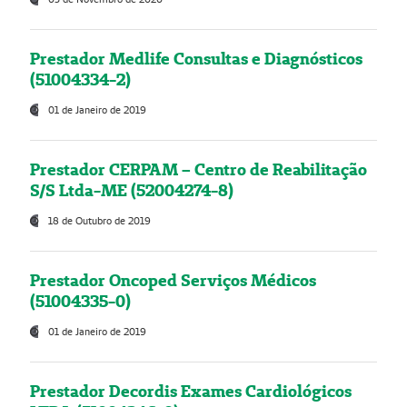
Prestador Medlife Consultas e Diagnósticos
(51004334-2)
01 de Janeiro de 2019
Prestador CERPAM – Centro de Reabilitação
S/S Ltda-ME (52004274-8)
18 de Outubro de 2019
Prestador Oncoped Serviços Médicos
(51004335-0)
01 de Janeiro de 2019
Prestador Decordis Exames Cardiológicos