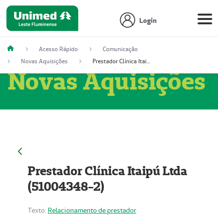
Login
Acesso Rápido
Comunicação
Novas Aquisições
Prestador Clínica Itaipú Ltda (51004348-2)
Novas Aquisições
Prestador Clínica Itaipú Ltda
(51004348-2)
Texto:
Relacionamento de prestador