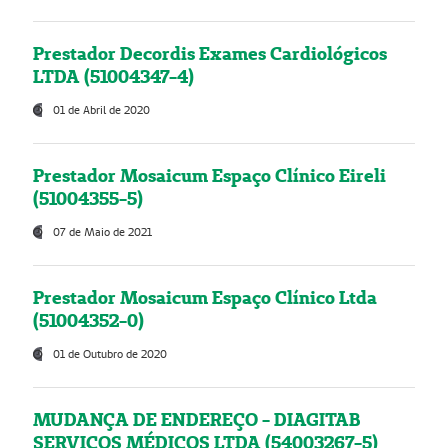
Prestador Decordis Exames Cardiológicos
LTDA (51004347-4)
01 de Abril de 2020
Prestador Mosaicum Espaço Clínico Eireli
(51004355-5)
07 de Maio de 2021
Prestador Mosaicum Espaço Clínico Ltda
(51004352-0)
01 de Outubro de 2020
MUDANÇA DE ENDEREÇO - DIAGITAB
SERVIÇOS MÉDICOS LTDA (54003267-5)