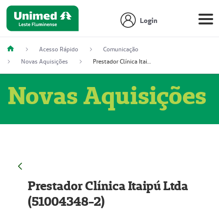
Login
Acesso Rápido
Comunicação
Novas Aquisições
Prestador Clínica Itaipú Ltda (51004348-2)
Novas Aquisições
Prestador Clínica Itaipú Ltda
(51004348-2)