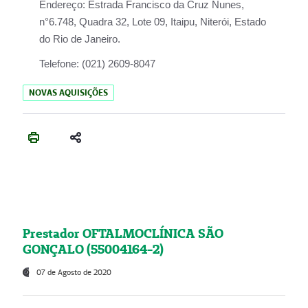
Endereço:
Estrada Francisco da Cruz Nunes,
n°6.748, Quadra 32, Lote 09, Itaipu, Niterói, Estado
do Rio de Janeiro.
Telefone:
(021) 2609-8047
NOVAS AQUISIÇÕES
Prestador OFTALMOCLÍNICA SÃO
GONÇALO (55004164-2)
07 de Agosto de 2020