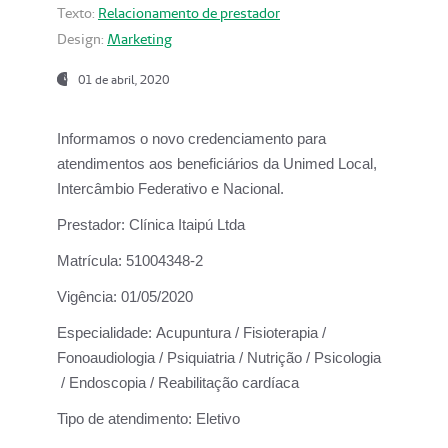
Texto:
Relacionamento de prestador
Design:
Marketing
01 de abril, 2020
Informamos o novo credenciamento para
atendimentos aos beneficiários da
Unimed Local,
Intercâmbio Federativo e Nacional.
Prestador:
Clínica Itaipú Ltda
Matrícula:
51004348-2
Vigência:
01/05/2020
Especialidade:
Acupuntura / Fisioterapia /
Fonoaudiologia / Psiquiatria / Nutrição / Psicologia
/ Endoscopia / Reabilitação cardíaca
Tipo de atendimento:
Eletivo