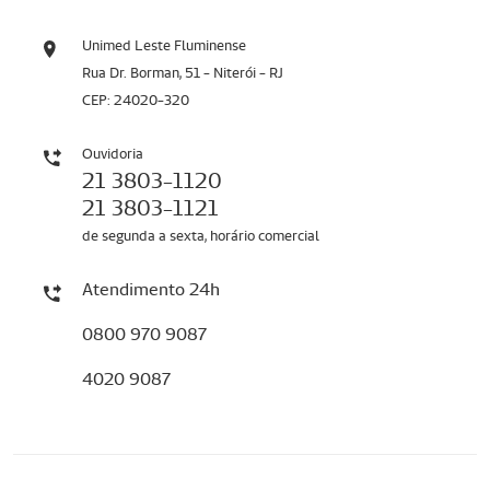
Unimed Leste Fluminense
Rua Dr. Borman, 51 - Niterói - RJ
CEP: 24020-320
Ouvidoria
21 3803-1120
21 3803-1121
de segunda a sexta, horário comercial
Atendimento 24h
0800 970 9087
4020 9087