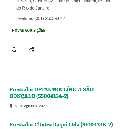
n°6.748, Quadra 32, Lote 09, Itaipu, Niterói, Estado
do Rio de Janeiro.
Telefone:
(021) 2609-8047
NOVAS AQUISIÇÕES
Prestador OFTALMOCLÍNICA SÃO
GONÇALO (55004164-2)
07 de Agosto de 2020
Prestador Clínica Itaipú Ltda (51004348-2)