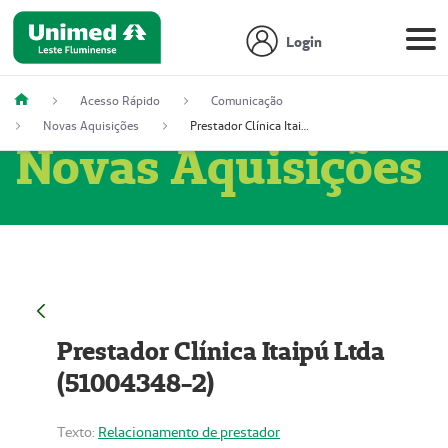
Login
Acesso Rápido
Comunicação
Novas Aquisições
Prestador Clínica Itaipú Ltda (51004348-2)
Novas Aquisições
Prestador Clínica Itaipú Ltda
(51004348-2)
Texto:
Relacionamento de prestador