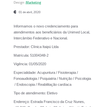
Design:
Marketing
01 de abril, 2020
Informamos o novo credenciamento para
atendimentos aos beneficiários da
Unimed Local,
Intercâmbio Federativo e Nacional.
Prestador:
Clínica Itaipú Ltda
Matrícula:
51004348-2
Vigência:
01/05/2020
Especialidade:
Acupuntura / Fisioterapia /
Fonoaudiologia / Psiquiatria / Nutrição / Psicologia
/ Endoscopia / Reabilitação cardíaca
Tipo de atendimento:
Eletivo
Endereço:
Estrada Francisco da Cruz Nunes,