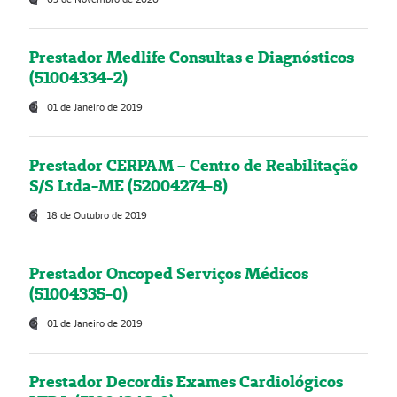
Prestador Medlife Consultas e Diagnósticos
(51004334-2)
01 de Janeiro de 2019
Prestador CERPAM – Centro de Reabilitação
S/S Ltda-ME (52004274-8)
18 de Outubro de 2019
Prestador Oncoped Serviços Médicos
(51004335-0)
01 de Janeiro de 2019
Prestador Decordis Exames Cardiológicos