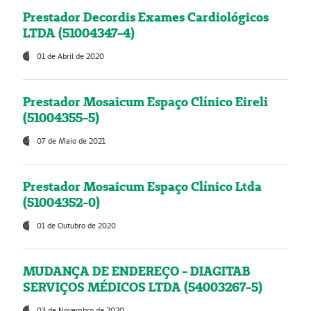
Prestador Decordis Exames Cardiológicos
LTDA (51004347-4)
01 de Abril de 2020
Prestador Mosaicum Espaço Clínico Eireli
(51004355-5)
07 de Maio de 2021
Prestador Mosaicum Espaço Clínico Ltda
(51004352-0)
01 de Outubro de 2020
MUDANÇA DE ENDEREÇO - DIAGITAB
SERVIÇOS MÉDICOS LTDA (54003267-5)
03 de Novembro de 2020