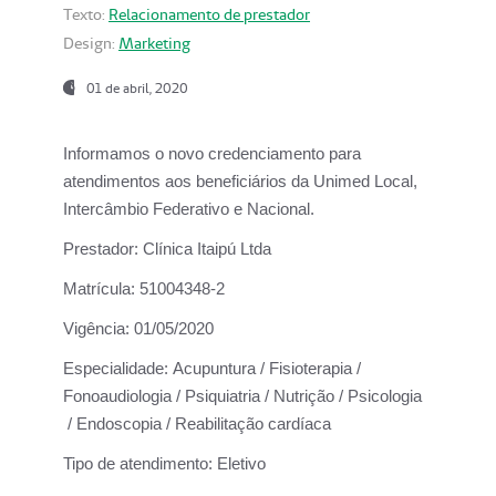
Texto:
Relacionamento de prestador
Design:
Marketing
01 de abril, 2020
Informamos o novo credenciamento para
atendimentos aos beneficiários da
Unimed Local,
Intercâmbio Federativo e Nacional.
Prestador:
Clínica Itaipú Ltda
Matrícula:
51004348-2
Vigência:
01/05/2020
Especialidade:
Acupuntura / Fisioterapia /
Fonoaudiologia / Psiquiatria / Nutrição / Psicologia
/ Endoscopia / Reabilitação cardíaca
Tipo de atendimento:
Eletivo