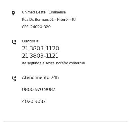
Unimed Leste Fluminense
Rua Dr. Borman, 51 - Niterói - RJ
CEP: 24020-320
Ouvidoria
21 3803-1120
21 3803-1121
de segunda a sexta, horário comercial
Atendimento 24h
0800 970 9087
4020 9087