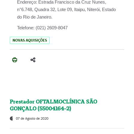
Endereço:
Estrada Francisco da Cruz Nunes,
n°6.748, Quadra 32, Lote 09, Itaipu, Niterói, Estado
do Rio de Janeiro.
Telefone:
(021) 2609-8047
NOVAS AQUISIÇÕES
Prestador OFTALMOCLÍNICA SÃO
GONÇALO (55004164-2)
07 de Agosto de 2020