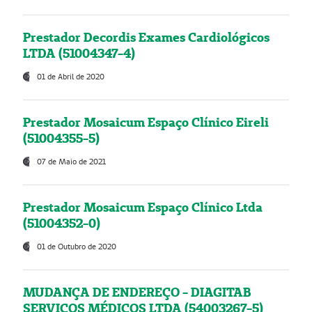
Prestador Decordis Exames Cardiológicos
LTDA (51004347-4)
01 de Abril de 2020
Prestador Mosaicum Espaço Clínico Eireli
(51004355-5)
07 de Maio de 2021
Prestador Mosaicum Espaço Clínico Ltda
(51004352-0)
01 de Outubro de 2020
MUDANÇA DE ENDEREÇO - DIAGITAB
SERVIÇOS MÉDICOS LTDA (54003267-5)