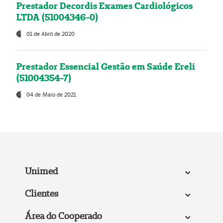
Prestador Decordis Exames Cardiológicos
LTDA (51004346-0)
01 de Abril de 2020
Prestador Essencial Gestão em Saúde Ereli
(51004354-7)
04 de Maio de 2021
Unimed
Clientes
Área do Cooperado