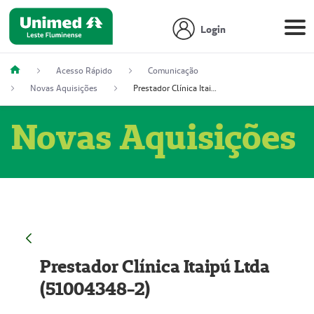
Login
Acesso Rápido
Comunicação
Novas Aquisições
Prestador Clínica Itaipú Ltda (51004348-2)
Novas Aquisições
Prestador Clínica Itaipú Ltda
(51004348-2)