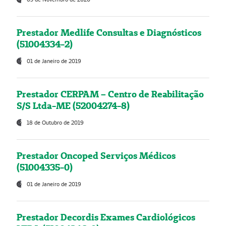
Prestador Medlife Consultas e Diagnósticos
(51004334-2)
01 de Janeiro de 2019
Prestador CERPAM – Centro de Reabilitação
S/S Ltda-ME (52004274-8)
18 de Outubro de 2019
Prestador Oncoped Serviços Médicos
(51004335-0)
01 de Janeiro de 2019
Prestador Decordis Exames Cardiológicos