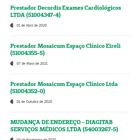
Prestador Decordis Exames Cardiológicos
LTDA (51004347-4)
01 de Abril de 2020
Prestador Mosaicum Espaço Clínico Eireli
(51004355-5)
07 de Maio de 2021
Prestador Mosaicum Espaço Clínico Ltda
(51004352-0)
01 de Outubro de 2020
MUDANÇA DE ENDEREÇO - DIAGITAB
SERVIÇOS MÉDICOS LTDA (54003267-5)
03 de Novembro de 2020