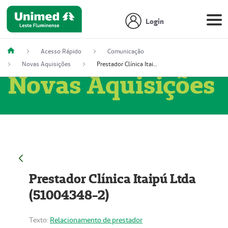
Login
Acesso Rápido
Comunicação
Novas Aquisições
Prestador Clínica Itaipú Ltda (51004348-2)
Novas Aquisições
Prestador Clínica Itaipú Ltda
(51004348-2)
Texto:
Relacionamento de prestador