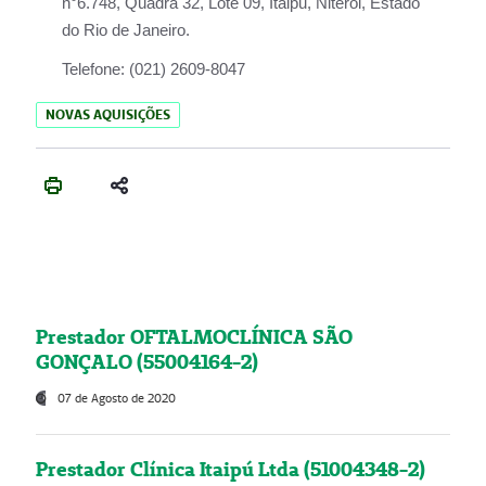
n°6.748, Quadra 32, Lote 09, Itaipu, Niterói, Estado
do Rio de Janeiro.
Telefone:
(021) 2609-8047
NOVAS AQUISIÇÕES
Prestador OFTALMOCLÍNICA SÃO
GONÇALO (55004164-2)
07 de Agosto de 2020
Prestador Clínica Itaipú Ltda (51004348-2)