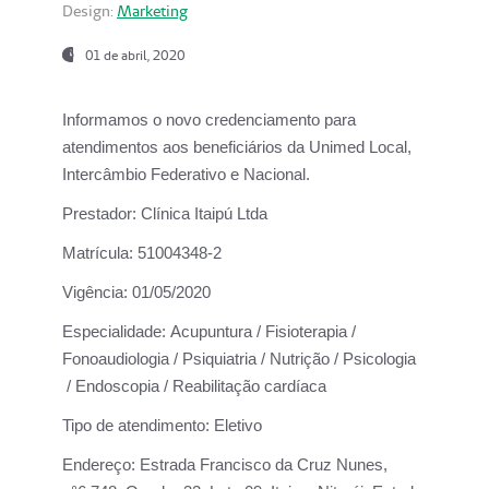
Design:
Marketing
01 de abril, 2020
Informamos o novo credenciamento para
atendimentos aos beneficiários da
Unimed Local,
Intercâmbio Federativo e Nacional.
Prestador:
Clínica Itaipú Ltda
Matrícula:
51004348-2
Vigência:
01/05/2020
Especialidade:
Acupuntura / Fisioterapia /
Fonoaudiologia / Psiquiatria / Nutrição / Psicologia
/ Endoscopia / Reabilitação cardíaca
Tipo de atendimento:
Eletivo
Endereço:
Estrada Francisco da Cruz Nunes,