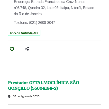
Endereço:
Estrada Francisco da Cruz Nunes,
n°6.748, Quadra 32, Lote 09, Itaipu, Niterói, Estado
do Rio de Janeiro.
Telefone:
(021) 2609-8047
NOVAS AQUISIÇÕES
Prestador OFTALMOCLÍNICA SÃO
GONÇALO (55004164-2)
07 de Agosto de 2020