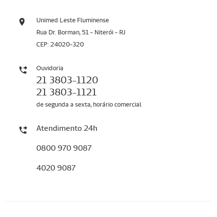
Unimed Leste Fluminense
Rua Dr. Borman, 51 - Niterói - RJ
CEP: 24020-320
Ouvidoria
21 3803-1120
21 3803-1121
de segunda a sexta, horário comercial
Atendimento 24h
0800 970 9087
4020 9087