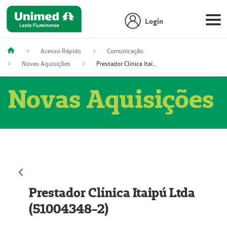
Login
Acesso Rápido
Comunicação
Novas Aquisições
Prestador Clínica Itaipú Ltda (51004348-2)
Novas Aquisições
Prestador Clínica Itaipú Ltda
(51004348-2)