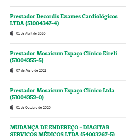
Prestador Decordis Exames Cardiológicos
LTDA (51004347-4)
01 de Abril de 2020
Prestador Mosaicum Espaço Clínico Eireli
(51004355-5)
07 de Maio de 2021
Prestador Mosaicum Espaço Clínico Ltda
(51004352-0)
01 de Outubro de 2020
MUDANÇA DE ENDEREÇO - DIAGITAB
SERVIÇOS MÉDICOS LTDA (54003267-5)