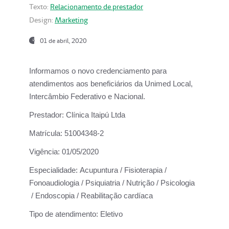
Texto:
Relacionamento de prestador
Design:
Marketing
01 de abril, 2020
Informamos o novo credenciamento para
atendimentos aos beneficiários da
Unimed Local,
Intercâmbio Federativo e Nacional.
Prestador:
Clínica Itaipú Ltda
Matrícula:
51004348-2
Vigência:
01/05/2020
Especialidade:
Acupuntura / Fisioterapia /
Fonoaudiologia / Psiquiatria / Nutrição / Psicologia
/ Endoscopia / Reabilitação cardíaca
Tipo de atendimento:
Eletivo