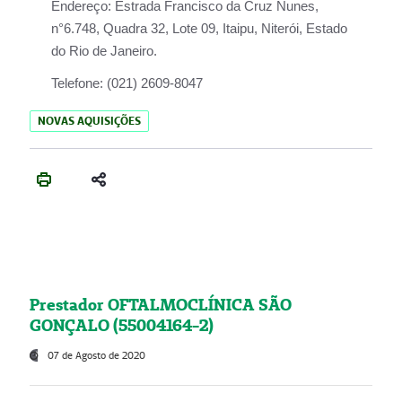
Endereço:
Estrada Francisco da Cruz Nunes,
n°6.748, Quadra 32, Lote 09, Itaipu, Niterói, Estado
do Rio de Janeiro.
Telefone:
(021) 2609-8047
NOVAS AQUISIÇÕES
Prestador OFTALMOCLÍNICA SÃO
GONÇALO (55004164-2)
07 de Agosto de 2020