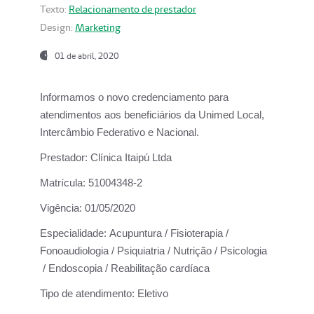
Texto:
Relacionamento de prestador
Design:
Marketing
01 de abril, 2020
Informamos o novo credenciamento para
atendimentos aos beneficiários da
Unimed Local,
Intercâmbio Federativo e Nacional.
Prestador:
Clínica Itaipú Ltda
Matrícula:
51004348-2
Vigência:
01/05/2020
Especialidade:
Acupuntura / Fisioterapia /
Fonoaudiologia / Psiquiatria / Nutrição / Psicologia
/ Endoscopia / Reabilitação cardíaca
Tipo de atendimento:
Eletivo