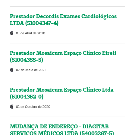
Prestador Decordis Exames Cardiológicos
LTDA (51004347-4)
01 de Abril de 2020
Prestador Mosaicum Espaço Clínico Eireli
(51004355-5)
07 de Maio de 2021
Prestador Mosaicum Espaço Clínico Ltda
(51004352-0)
01 de Outubro de 2020
MUDANÇA DE ENDEREÇO - DIAGITAB
SERVIÇOS MÉDICOS LTDA (54003267-5)