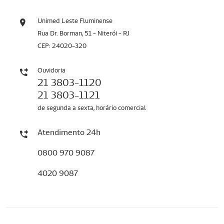
Unimed Leste Fluminense
Rua Dr. Borman, 51 - Niterói - RJ
CEP: 24020-320
Ouvidoria
21 3803-1120
21 3803-1121
de segunda a sexta, horário comercial
Atendimento 24h
0800 970 9087
4020 9087