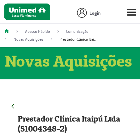
Login
Acesso Rápido
Comunicação
Novas Aquisições
Prestador Clínica Itaipú Ltda (51004348-2)
Novas Aquisições
Prestador Clínica Itaipú Ltda
(51004348-2)