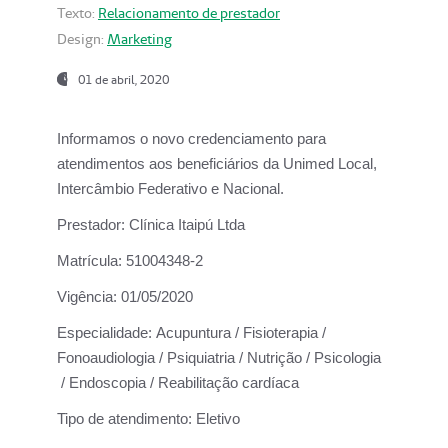
Texto:
Relacionamento de prestador
Design:
Marketing
01 de abril, 2020
Informamos o novo credenciamento para
atendimentos aos beneficiários da
Unimed Local,
Intercâmbio Federativo e Nacional.
Prestador:
Clínica Itaipú Ltda
Matrícula:
51004348-2
Vigência:
01/05/2020
Especialidade:
Acupuntura / Fisioterapia /
Fonoaudiologia / Psiquiatria / Nutrição / Psicologia
/ Endoscopia / Reabilitação cardíaca
Tipo de atendimento:
Eletivo