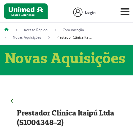
Login
Acesso Rápido
Comunicação
Novas Aquisições
Prestador Clínica Itaipú Ltda (51004348-2)
Novas Aquisições
Prestador Clínica Itaipú Ltda
(51004348-2)