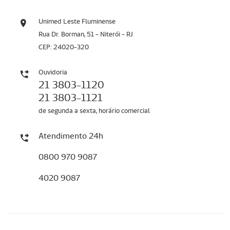
Unimed Leste Fluminense
Rua Dr. Borman, 51 - Niterói - RJ
CEP: 24020-320
Ouvidoria
21 3803-1120
21 3803-1121
de segunda a sexta, horário comercial
Atendimento 24h
0800 970 9087
4020 9087