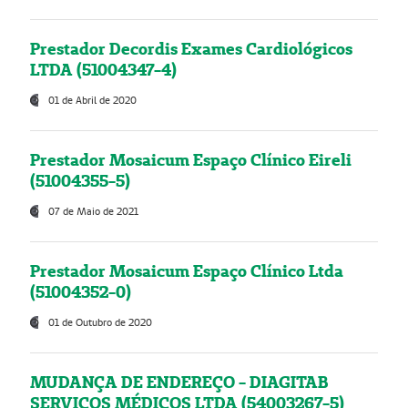
Prestador Decordis Exames Cardiológicos
LTDA (51004347-4)
01 de Abril de 2020
Prestador Mosaicum Espaço Clínico Eireli
(51004355-5)
07 de Maio de 2021
Prestador Mosaicum Espaço Clínico Ltda
(51004352-0)
01 de Outubro de 2020
MUDANÇA DE ENDEREÇO - DIAGITAB
SERVIÇOS MÉDICOS LTDA (54003267-5)