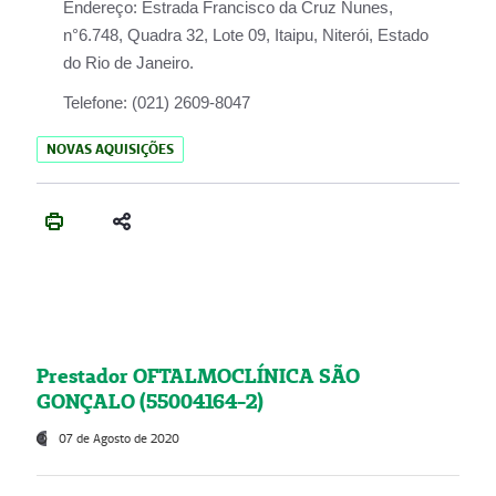
Endereço:
Estrada Francisco da Cruz Nunes,
n°6.748, Quadra 32, Lote 09, Itaipu, Niterói, Estado
do Rio de Janeiro.
Telefone:
(021) 2609-8047
NOVAS AQUISIÇÕES
Prestador OFTALMOCLÍNICA SÃO
GONÇALO (55004164-2)
07 de Agosto de 2020