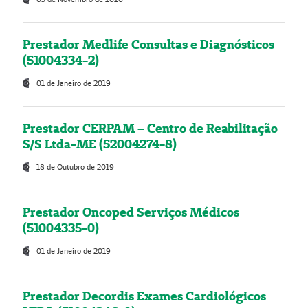
Prestador Medlife Consultas e Diagnósticos
(51004334-2)
01 de Janeiro de 2019
Prestador CERPAM – Centro de Reabilitação
S/S Ltda-ME (52004274-8)
18 de Outubro de 2019
Prestador Oncoped Serviços Médicos
(51004335-0)
01 de Janeiro de 2019
Prestador Decordis Exames Cardiológicos