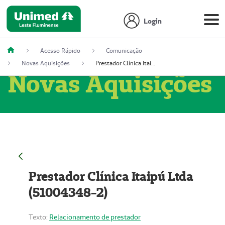
Login
Acesso Rápido
Comunicação
Novas Aquisições
Prestador Clínica Itaipú Ltda (51004348-2)
Novas Aquisições
Prestador Clínica Itaipú Ltda
(51004348-2)
Texto:
Relacionamento de prestador