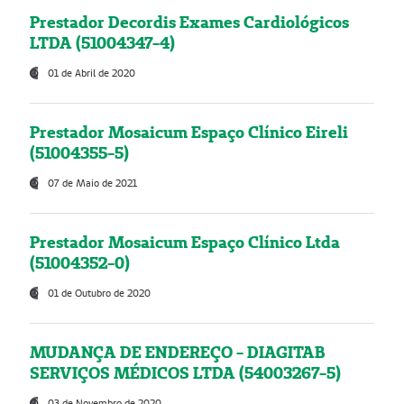
Prestador Decordis Exames Cardiológicos
LTDA (51004347-4)
01 de Abril de 2020
Prestador Mosaicum Espaço Clínico Eireli
(51004355-5)
07 de Maio de 2021
Prestador Mosaicum Espaço Clínico Ltda
(51004352-0)
01 de Outubro de 2020
MUDANÇA DE ENDEREÇO - DIAGITAB
SERVIÇOS MÉDICOS LTDA (54003267-5)
03 de Novembro de 2020