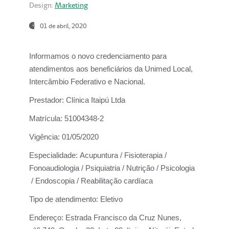
Design:
Marketing
01 de abril, 2020
Informamos o novo credenciamento para
atendimentos aos beneficiários da
Unimed Local,
Intercâmbio Federativo e Nacional.
Prestador:
Clínica Itaipú Ltda
Matrícula:
51004348-2
Vigência:
01/05/2020
Especialidade:
Acupuntura / Fisioterapia /
Fonoaudiologia / Psiquiatria / Nutrição / Psicologia
/ Endoscopia / Reabilitação cardíaca
Tipo de atendimento:
Eletivo
Endereço:
Estrada Francisco da Cruz Nunes,