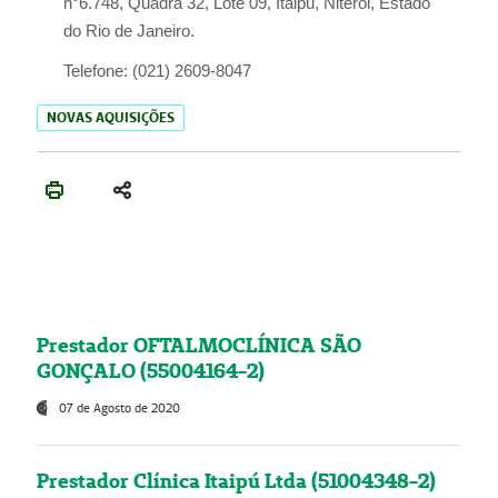
n°6.748, Quadra 32, Lote 09, Itaipu, Niterói, Estado
do Rio de Janeiro.
Telefone:
(021) 2609-8047
NOVAS AQUISIÇÕES
Prestador OFTALMOCLÍNICA SÃO
GONÇALO (55004164-2)
07 de Agosto de 2020
Prestador Clínica Itaipú Ltda (51004348-2)