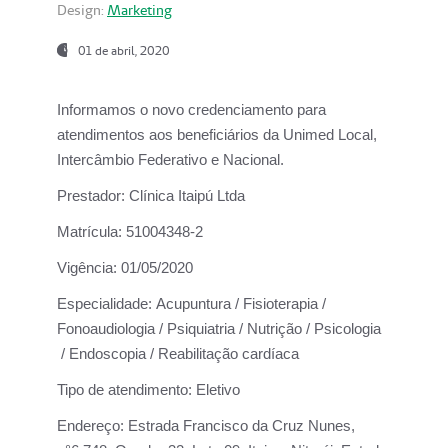
Design:
Marketing
01 de abril, 2020
Informamos o novo credenciamento para
atendimentos aos beneficiários da
Unimed Local,
Intercâmbio Federativo e Nacional.
Prestador:
Clínica Itaipú Ltda
Matrícula:
51004348-2
Vigência:
01/05/2020
Especialidade:
Acupuntura / Fisioterapia /
Fonoaudiologia / Psiquiatria / Nutrição / Psicologia
/ Endoscopia / Reabilitação cardíaca
Tipo de atendimento:
Eletivo
Endereço:
Estrada Francisco da Cruz Nunes,