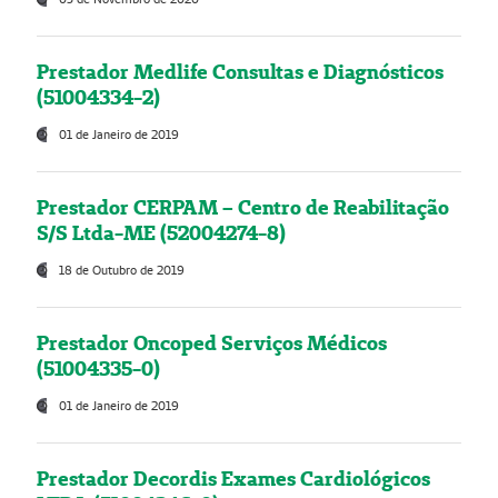
Prestador Medlife Consultas e Diagnósticos
(51004334-2)
01 de Janeiro de 2019
Prestador CERPAM – Centro de Reabilitação
S/S Ltda-ME (52004274-8)
18 de Outubro de 2019
Prestador Oncoped Serviços Médicos
(51004335-0)
01 de Janeiro de 2019
Prestador Decordis Exames Cardiológicos