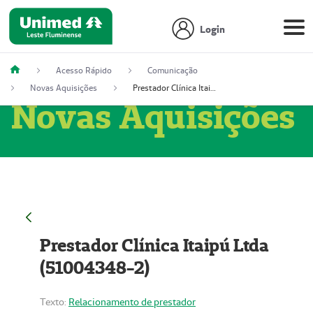
Login
Acesso Rápido
Comunicação
Novas Aquisições
Prestador Clínica Itaipú Ltda (51004348-2)
Novas Aquisições
Prestador Clínica Itaipú Ltda
(51004348-2)
Texto:
Relacionamento de prestador