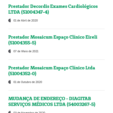
Prestador Decordis Exames Cardiológicos
LTDA (51004347-4)
01 de Abril de 2020
Prestador Mosaicum Espaço Clínico Eireli
(51004355-5)
07 de Maio de 2021
Prestador Mosaicum Espaço Clínico Ltda
(51004352-0)
01 de Outubro de 2020
MUDANÇA DE ENDEREÇO - DIAGITAB
SERVIÇOS MÉDICOS LTDA (54003267-5)
03 de Novembro de 2020