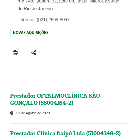
n°6.748, Quadra 32, Lote 09, Itaipu, Niterói, Estado
do Rio de Janeiro.
Telefone:
(021) 2609-8047
NOVAS AQUISIÇÕES
Prestador OFTALMOCLÍNICA SÃO
GONÇALO (55004164-2)
07 de Agosto de 2020
Prestador Clínica Itaipú Ltda (51004348-2)