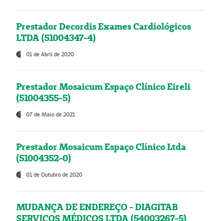
Prestador Decordis Exames Cardiológicos
LTDA (51004347-4)
01 de Abril de 2020
Prestador Mosaicum Espaço Clínico Eireli
(51004355-5)
07 de Maio de 2021
Prestador Mosaicum Espaço Clínico Ltda
(51004352-0)
01 de Outubro de 2020
MUDANÇA DE ENDEREÇO - DIAGITAB
SERVIÇOS MÉDICOS LTDA (54003267-5)