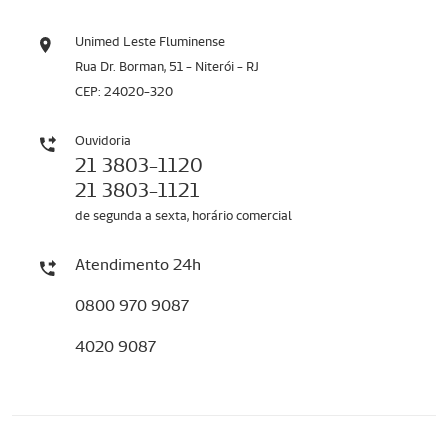
Unimed Leste Fluminense
Rua Dr. Borman, 51 - Niterói - RJ
CEP: 24020-320
Ouvidoria
21 3803-1120
21 3803-1121
de segunda a sexta, horário comercial
Atendimento 24h
0800 970 9087
4020 9087