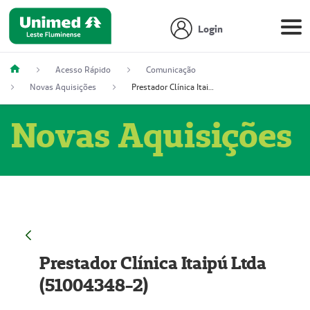
Login
Acesso Rápido
Comunicação
Novas Aquisições
Prestador Clínica Itaipú Ltda (51004348-2)
Novas Aquisições
Prestador Clínica Itaipú Ltda
(51004348-2)