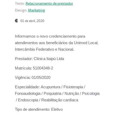
Texto:
Relacionamento de prestador
Design:
Marketing
01 de abril, 2020
Informamos o novo credenciamento para
atendimentos aos beneficiários da
Unimed Local,
Intercâmbio Federativo e Nacional.
Prestador:
Clínica Itaipú Ltda
Matrícula:
51004348-2
Vigência:
01/05/2020
Especialidade:
Acupuntura / Fisioterapia /
Fonoaudiologia / Psiquiatria / Nutrição / Psicologia
/ Endoscopia / Reabilitação cardíaca
Tipo de atendimento:
Eletivo