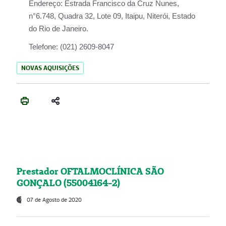
Endereço:
Estrada Francisco da Cruz Nunes,
n°6.748, Quadra 32, Lote 09, Itaipu, Niterói, Estado
do Rio de Janeiro.
Telefone:
(021) 2609-8047
NOVAS AQUISIÇÕES
Prestador OFTALMOCLÍNICA SÃO
GONÇALO (55004164-2)
07 de Agosto de 2020