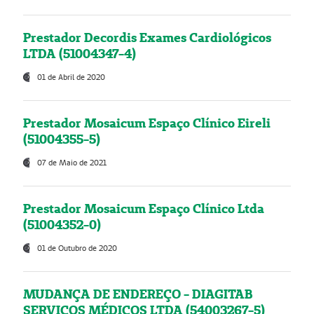
Prestador Decordis Exames Cardiológicos
LTDA (51004347-4)
01 de Abril de 2020
Prestador Mosaicum Espaço Clínico Eireli
(51004355-5)
07 de Maio de 2021
Prestador Mosaicum Espaço Clínico Ltda
(51004352-0)
01 de Outubro de 2020
MUDANÇA DE ENDEREÇO - DIAGITAB
SERVIÇOS MÉDICOS LTDA (54003267-5)