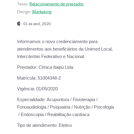
Texto:
Relacionamento de prestador
Design:
Marketing
01 de abril, 2020
Informamos o novo credenciamento para
atendimentos aos beneficiários da
Unimed Local,
Intercâmbio Federativo e Nacional.
Prestador:
Clínica Itaipú Ltda
Matrícula:
51004348-2
Vigência:
01/05/2020
Especialidade:
Acupuntura / Fisioterapia /
Fonoaudiologia / Psiquiatria / Nutrição / Psicologia
/ Endoscopia / Reabilitação cardíaca
Tipo de atendimento:
Eletivo