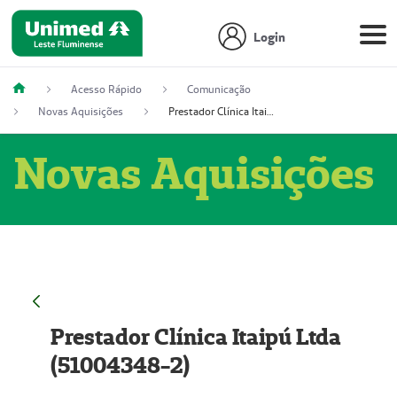
Login
Acesso Rápido
Comunicação
Novas Aquisições
Prestador Clínica Itaipú Ltda (51004348-2)
Novas Aquisições
Prestador Clínica Itaipú Ltda
(51004348-2)