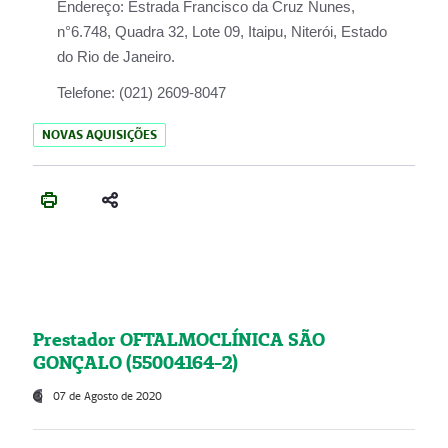
Endereço:
Estrada Francisco da Cruz Nunes,
n°6.748, Quadra 32, Lote 09, Itaipu, Niterói, Estado
do Rio de Janeiro.
Telefone:
(021) 2609-8047
NOVAS AQUISIÇÕES
Prestador OFTALMOCLÍNICA SÃO
GONÇALO (55004164-2)
07 de Agosto de 2020