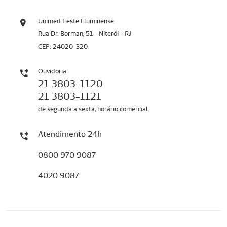
Unimed Leste Fluminense
Rua Dr. Borman, 51 - Niterói - RJ
CEP: 24020-320
Ouvidoria
21 3803-1120
21 3803-1121
de segunda a sexta, horário comercial
Atendimento 24h
0800 970 9087
4020 9087