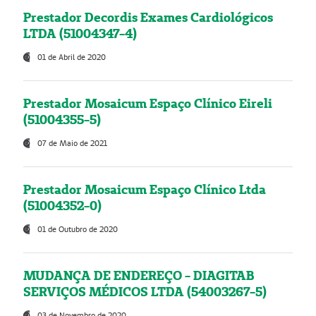
Prestador Decordis Exames Cardiológicos
LTDA (51004347-4)
01 de Abril de 2020
Prestador Mosaicum Espaço Clínico Eireli
(51004355-5)
07 de Maio de 2021
Prestador Mosaicum Espaço Clínico Ltda
(51004352-0)
01 de Outubro de 2020
MUDANÇA DE ENDEREÇO - DIAGITAB
SERVIÇOS MÉDICOS LTDA (54003267-5)
03 de Novembro de 2020