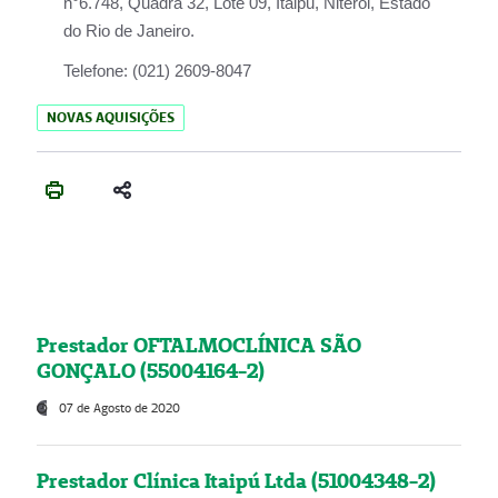
n°6.748, Quadra 32, Lote 09, Itaipu, Niterói, Estado
do Rio de Janeiro.
Telefone:
(021) 2609-8047
NOVAS AQUISIÇÕES
Prestador OFTALMOCLÍNICA SÃO
GONÇALO (55004164-2)
07 de Agosto de 2020
Prestador Clínica Itaipú Ltda (51004348-2)