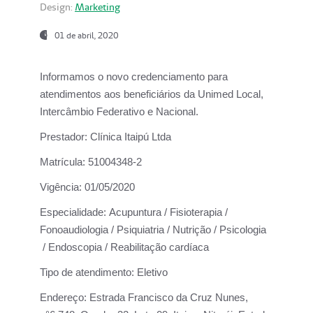
Design:
Marketing
01 de abril, 2020
Informamos o novo credenciamento para
atendimentos aos beneficiários da
Unimed Local,
Intercâmbio Federativo e Nacional.
Prestador:
Clínica Itaipú Ltda
Matrícula:
51004348-2
Vigência:
01/05/2020
Especialidade:
Acupuntura / Fisioterapia /
Fonoaudiologia / Psiquiatria / Nutrição / Psicologia
/ Endoscopia / Reabilitação cardíaca
Tipo de atendimento:
Eletivo
Endereço:
Estrada Francisco da Cruz Nunes,