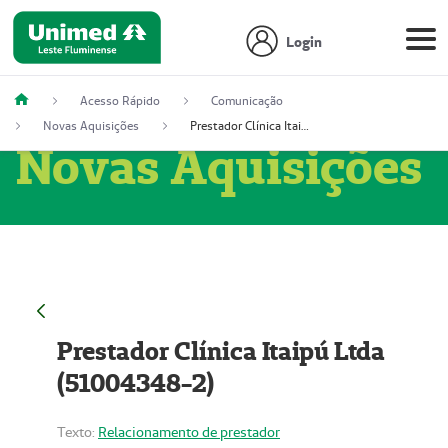
Login
Acesso Rápido
Comunicação
Novas Aquisições
Prestador Clínica Itaipú Ltda (51004348-2)
Novas Aquisições
Prestador Clínica Itaipú Ltda
(51004348-2)
Texto:
Relacionamento de prestador