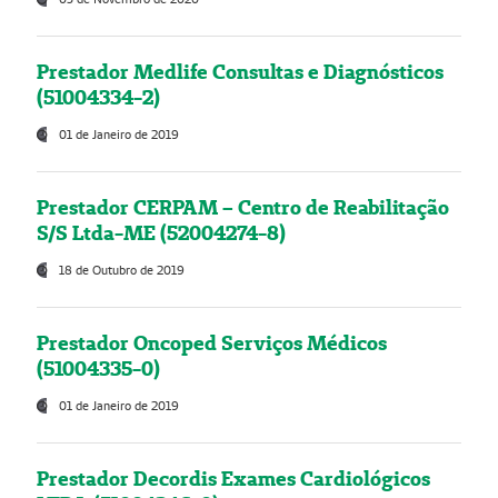
Prestador Medlife Consultas e Diagnósticos
(51004334-2)
01 de Janeiro de 2019
Prestador CERPAM – Centro de Reabilitação
S/S Ltda-ME (52004274-8)
18 de Outubro de 2019
Prestador Oncoped Serviços Médicos
(51004335-0)
01 de Janeiro de 2019
Prestador Decordis Exames Cardiológicos