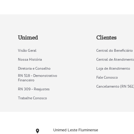
Unimed
Clientes
Visão Geral
Central do Beneficiário
Nossa História
Central de Atendiment
Diretoria e Conselho
Loja de Atendimento
RN 518 - Demonstrativo
Fale Conosco
Financeiro
Cancelamento (RN 561
RN 309 - Reajustes
Trabalhe Conosco
Unimed Leste Fluminense