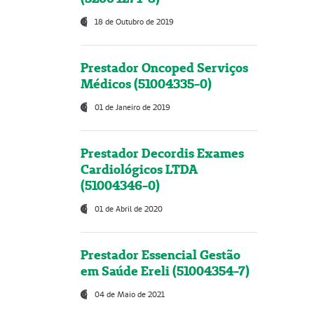
18 de Outubro de 2019
Prestador Oncoped Serviços
Médicos (51004335-0)
01 de Janeiro de 2019
Prestador Decordis Exames
Cardiológicos LTDA
(51004346-0)
01 de Abril de 2020
Prestador Essencial Gestão
em Saúde Ereli (51004354-7)
04 de Maio de 2021