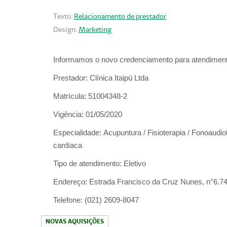
Texto:
Relacionamento de prestador
Design:
Marketing
Informamos o novo credenciamento para atendiment
Prestador:
Clínica Itaipú Ltda
Matrícula:
51004348-2
Vigência:
01/05/2020
Especialidade:
Acupuntura / Fisioterapia / Fonoaudiol
cardíaca
Tipo de atendimento:
Eletivo
Endereço:
Estrada Francisco da Cruz Nunes, n°6.748,
Telefone:
(021) 2609-8047
NOVAS AQUISIÇÕES