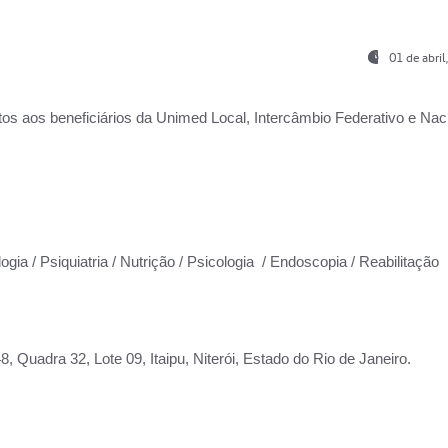
01 de abri
os aos beneficiários da
Unimed Local, Intercâmbio Federativo e Naci
ogia / Psiquiatria / Nutrição / Psicologia / Endoscopia / Reabilitação
 Quadra 32, Lote 09, Itaipu, Niterói, Estado do Rio de Janeiro.