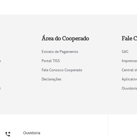
Área do Cooperado
Fale 
Extrato de Pagamento
SAC
o
Portal TISS
Imprensa
Fale Conosco Cooperado
Central 
Declarações
Aplicativ
)
Ouvidori
Ouvidoria