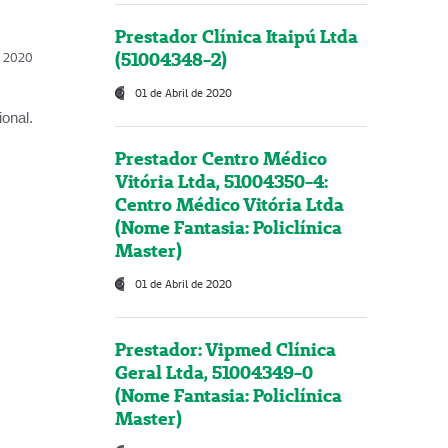
Prestador Clínica Itaipú Ltda
(51004348-2)
l, 2020
01 de Abril de 2020
onal.
Prestador Centro Médico
Vitória Ltda, 51004350-4:
Centro Médico Vitória Ltda
(Nome Fantasia: Policlínica
Master)
01 de Abril de 2020
Prestador: Vipmed Clínica
Geral Ltda, 51004349-0
(Nome Fantasia: Policlínica
Master)