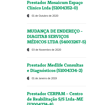
Prestador Mosaicum Espaço
Clínico Ltda (51004352-0)
01 de Outubro de 2020
MUDANÇA DE ENDEREÇO -
DIAGITAB SERVIÇOS
MÉDICOS LTDA (54003267-5)
03 de Novembro de 2020
Prestador Medlife Consultas
e Diagnósticos (51004334-2)
01 de Janeiro de 2019
Prestador CERPAM – Centro
de Reabilitação S/S Ltda-ME
(52004274-8)