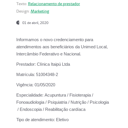
Texto:
Relacionamento de prestador
Design:
Marketing
01 de abril, 2020
Informamos o novo credenciamento para
atendimentos aos beneficiários da
Unimed Local,
Intercâmbio Federativo e Nacional.
Prestador:
Clínica Itaipú Ltda
Matrícula:
51004348-2
Vigência:
01/05/2020
Especialidade:
Acupuntura / Fisioterapia /
Fonoaudiologia / Psiquiatria / Nutrição / Psicologia
/ Endoscopia / Reabilitação cardíaca
Tipo de atendimento:
Eletivo