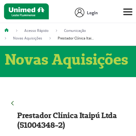
Login
Acesso Rápido
Comunicação
Novas Aquisições
Prestador Clínica Itaipú Ltda (51004348-2)
Novas Aquisições
Prestador Clínica Itaipú Ltda
(51004348-2)