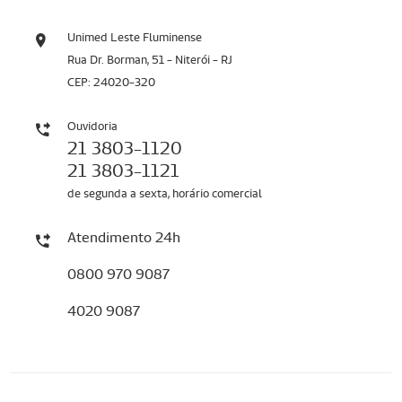
Unimed Leste Fluminense
Rua Dr. Borman, 51 - Niterói - RJ
CEP: 24020-320
Ouvidoria
21 3803-1120
21 3803-1121
de segunda a sexta, horário comercial
Atendimento 24h
0800 970 9087
4020 9087