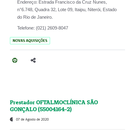
Endereço:
Estrada Francisco da Cruz Nunes,
n°6.748, Quadra 32, Lote 09, Itaipu, Niterói, Estado
do Rio de Janeiro.
Telefone:
(021) 2609-8047
NOVAS AQUISIÇÕES
Prestador OFTALMOCLÍNICA SÃO
GONÇALO (55004164-2)
07 de Agosto de 2020