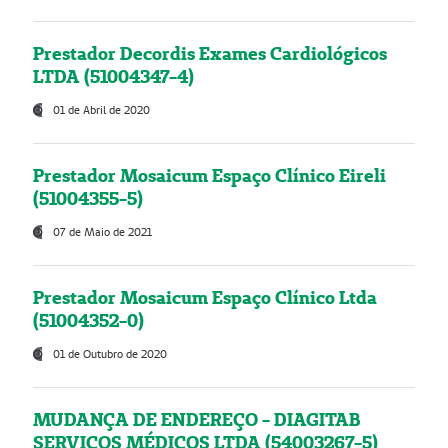
Prestador Decordis Exames Cardiológicos
LTDA (51004347-4)
01 de Abril de 2020
Prestador Mosaicum Espaço Clínico Eireli
(51004355-5)
07 de Maio de 2021
Prestador Mosaicum Espaço Clínico Ltda
(51004352-0)
01 de Outubro de 2020
MUDANÇA DE ENDEREÇO - DIAGITAB
SERVIÇOS MÉDICOS LTDA (54003267-5)