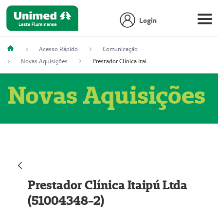
Login
Acesso Rápido
Comunicação
Novas Aquisições
Prestador Clínica Itaipú Ltda (51004348-2)
Novas Aquisições
Prestador Clínica Itaipú Ltda
(51004348-2)