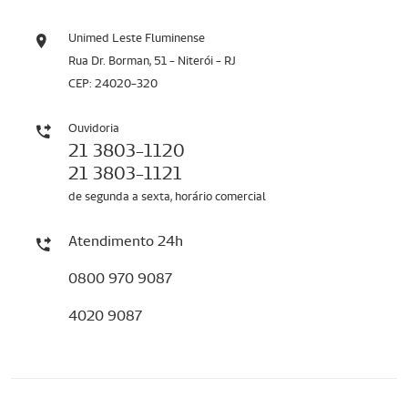
Unimed Leste Fluminense
Rua Dr. Borman, 51 - Niterói - RJ
CEP: 24020-320
Ouvidoria
21 3803-1120
21 3803-1121
de segunda a sexta, horário comercial
Atendimento 24h
0800 970 9087
4020 9087