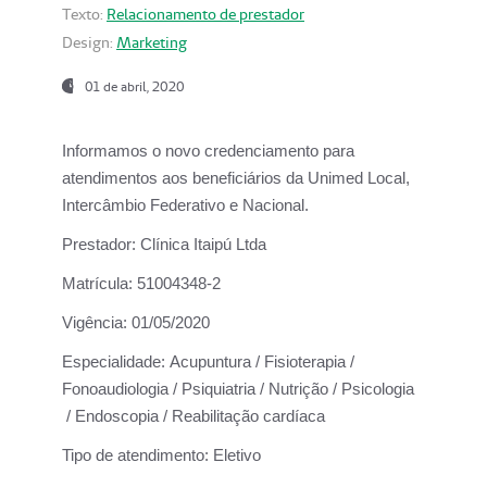
Texto:
Relacionamento de prestador
Design:
Marketing
01 de abril, 2020
Informamos o novo credenciamento para
atendimentos aos beneficiários da
Unimed Local,
Intercâmbio Federativo e Nacional.
Prestador:
Clínica Itaipú Ltda
Matrícula:
51004348-2
Vigência:
01/05/2020
Especialidade:
Acupuntura / Fisioterapia /
Fonoaudiologia / Psiquiatria / Nutrição / Psicologia
/ Endoscopia / Reabilitação cardíaca
Tipo de atendimento:
Eletivo