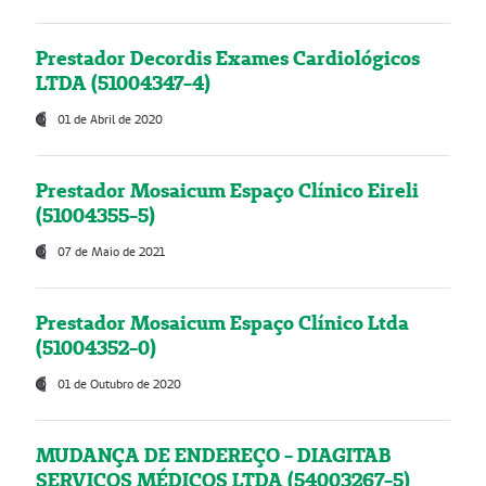
Prestador Decordis Exames Cardiológicos
LTDA (51004347-4)
01 de Abril de 2020
Prestador Mosaicum Espaço Clínico Eireli
(51004355-5)
07 de Maio de 2021
Prestador Mosaicum Espaço Clínico Ltda
(51004352-0)
01 de Outubro de 2020
MUDANÇA DE ENDEREÇO - DIAGITAB
SERVIÇOS MÉDICOS LTDA (54003267-5)