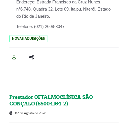
Endereço:
Estrada Francisco da Cruz Nunes,
n°6.748, Quadra 32, Lote 09, Itaipu, Niterói, Estado
do Rio de Janeiro.
Telefone:
(021) 2609-8047
NOVAS AQUISIÇÕES
Prestador OFTALMOCLÍNICA SÃO
GONÇALO (55004164-2)
07 de Agosto de 2020