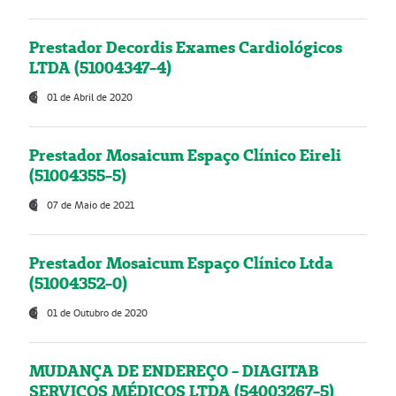
Prestador Decordis Exames Cardiológicos
LTDA (51004347-4)
01 de Abril de 2020
Prestador Mosaicum Espaço Clínico Eireli
(51004355-5)
07 de Maio de 2021
Prestador Mosaicum Espaço Clínico Ltda
(51004352-0)
01 de Outubro de 2020
MUDANÇA DE ENDEREÇO - DIAGITAB
SERVIÇOS MÉDICOS LTDA (54003267-5)