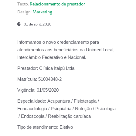
Texto:
Relacionamento de prestador
Design:
Marketing
01 de abril, 2020
Informamos o novo credenciamento para
atendimentos aos beneficiários da
Unimed Local,
Intercâmbio Federativo e Nacional.
Prestador:
Clínica Itaipú Ltda
Matrícula:
51004348-2
Vigência:
01/05/2020
Especialidade:
Acupuntura / Fisioterapia /
Fonoaudiologia / Psiquiatria / Nutrição / Psicologia
/ Endoscopia / Reabilitação cardíaca
Tipo de atendimento:
Eletivo