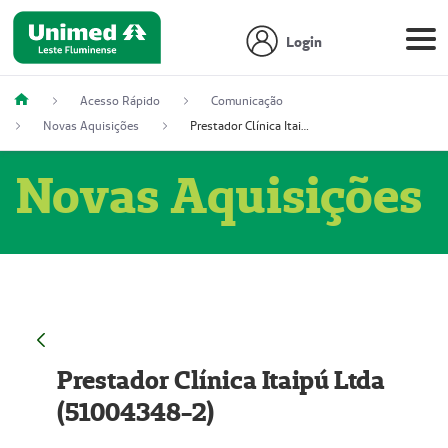
Login
Acesso Rápido
Comunicação
Novas Aquisições
Prestador Clínica Itaipú Ltda (51004348-2)
Novas Aquisições
Prestador Clínica Itaipú Ltda
(51004348-2)