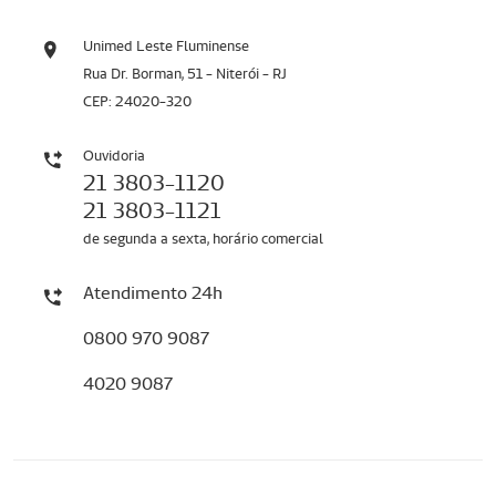
Unimed Leste Fluminense
Rua Dr. Borman, 51 - Niterói - RJ
CEP: 24020-320
Ouvidoria
21 3803-1120
21 3803-1121
de segunda a sexta, horário comercial
Atendimento 24h
0800 970 9087
4020 9087