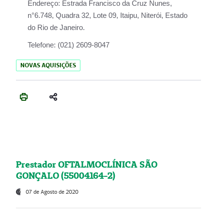
Endereço:
Estrada Francisco da Cruz Nunes,
n°6.748, Quadra 32, Lote 09, Itaipu, Niterói, Estado
do Rio de Janeiro.
Telefone:
(021) 2609-8047
NOVAS AQUISIÇÕES
Prestador OFTALMOCLÍNICA SÃO
GONÇALO (55004164-2)
07 de Agosto de 2020