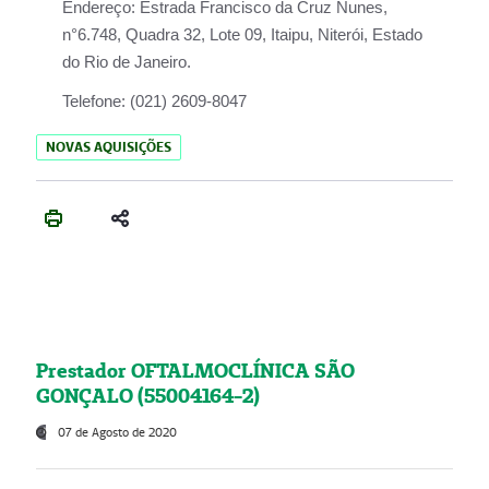
Endereço:
Estrada Francisco da Cruz Nunes,
n°6.748, Quadra 32, Lote 09, Itaipu, Niterói, Estado
do Rio de Janeiro.
Telefone:
(021) 2609-8047
NOVAS AQUISIÇÕES
Prestador OFTALMOCLÍNICA SÃO
GONÇALO (55004164-2)
07 de Agosto de 2020