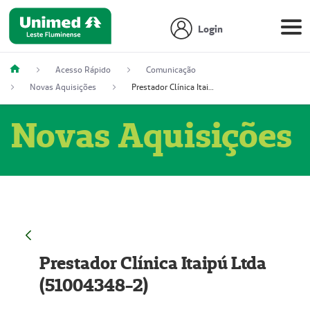
Login
Acesso Rápido
Comunicação
Novas Aquisições
Prestador Clínica Itaipú Ltda (51004348-2)
Novas Aquisições
Prestador Clínica Itaipú Ltda
(51004348-2)