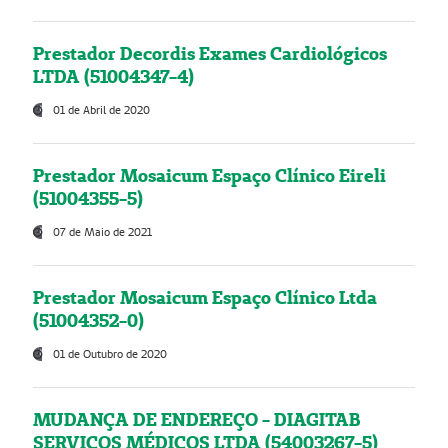
Prestador Decordis Exames Cardiológicos
LTDA (51004347-4)
01 de Abril de 2020
Prestador Mosaicum Espaço Clínico Eireli
(51004355-5)
07 de Maio de 2021
Prestador Mosaicum Espaço Clínico Ltda
(51004352-0)
01 de Outubro de 2020
MUDANÇA DE ENDEREÇO - DIAGITAB
SERVIÇOS MÉDICOS LTDA (54003267-5)