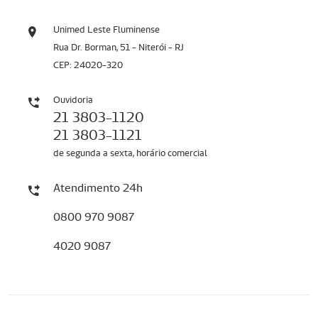
Unimed Leste Fluminense
Rua Dr. Borman, 51 - Niterói - RJ
CEP: 24020-320
Ouvidoria
21 3803-1120
21 3803-1121
de segunda a sexta, horário comercial
Atendimento 24h
0800 970 9087
4020 9087