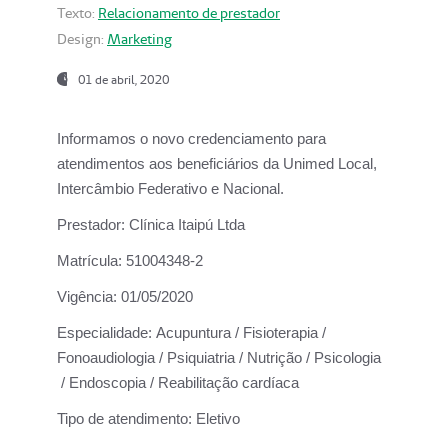
Texto:
Relacionamento de prestador
Design:
Marketing
01 de abril, 2020
Informamos o novo credenciamento para
atendimentos aos beneficiários da
Unimed Local,
Intercâmbio Federativo e Nacional.
Prestador:
Clínica Itaipú Ltda
Matrícula:
51004348-2
Vigência:
01/05/2020
Especialidade:
Acupuntura / Fisioterapia /
Fonoaudiologia / Psiquiatria / Nutrição / Psicologia
/ Endoscopia / Reabilitação cardíaca
Tipo de atendimento:
Eletivo