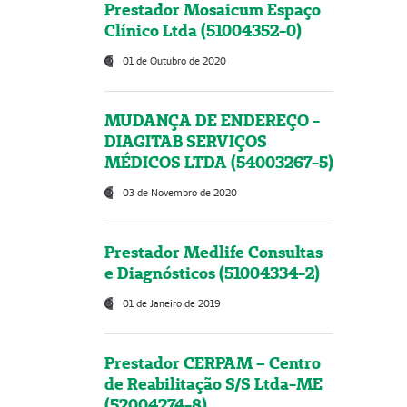
Prestador Mosaicum Espaço
Clínico Ltda (51004352-0)
01 de Outubro de 2020
MUDANÇA DE ENDEREÇO -
DIAGITAB SERVIÇOS
MÉDICOS LTDA (54003267-5)
03 de Novembro de 2020
Prestador Medlife Consultas
e Diagnósticos (51004334-2)
01 de Janeiro de 2019
Prestador CERPAM – Centro
de Reabilitação S/S Ltda-ME
(52004274-8)