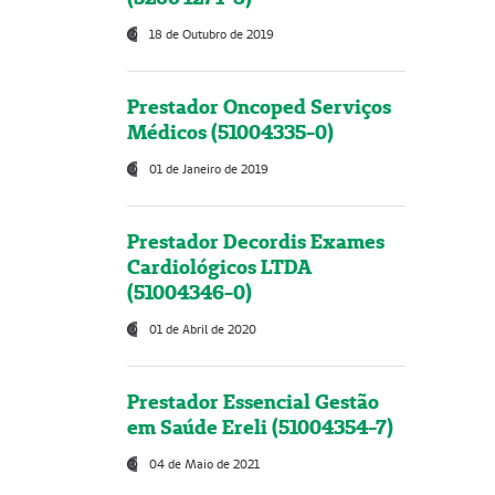
18 de Outubro de 2019
Prestador Oncoped Serviços
Médicos (51004335-0)
01 de Janeiro de 2019
Prestador Decordis Exames
Cardiológicos LTDA
(51004346-0)
01 de Abril de 2020
Prestador Essencial Gestão
em Saúde Ereli (51004354-7)
04 de Maio de 2021