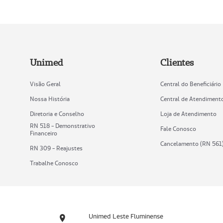
Unimed
Clientes
Visão Geral
Central do Beneficiário
Nossa História
Central de Atendiment
Diretoria e Conselho
Loja de Atendimento
RN 518 - Demonstrativo
Fale Conosco
Financeiro
Cancelamento (RN 561
RN 309 - Reajustes
Trabalhe Conosco
Unimed Leste Fluminense