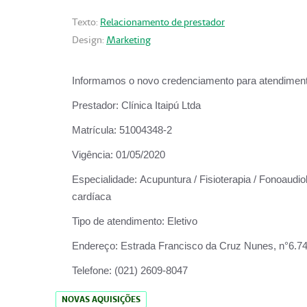
Texto:
Relacionamento de prestador
Design:
Marketing
Informamos o novo credenciamento para atendiment
Prestador:
Clínica Itaipú Ltda
Matrícula:
51004348-2
Vigência:
01/05/2020
Especialidade:
Acupuntura / Fisioterapia / Fonoaudiol
cardíaca
Tipo de atendimento:
Eletivo
Endereço:
Estrada Francisco da Cruz Nunes, n°6.748,
Telefone:
(021) 2609-8047
NOVAS AQUISIÇÕES