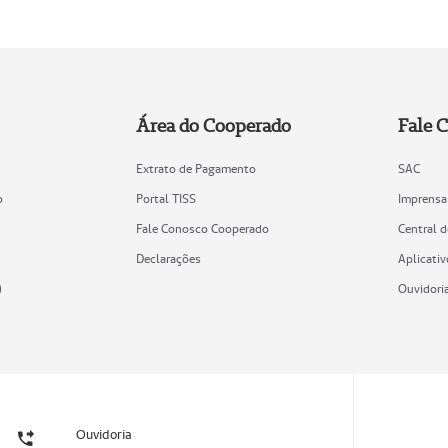
Área do Cooperado
Fale 
Extrato de Pagamento
SAC
o
Portal TISS
Imprensa
Fale Conosco Cooperado
Central 
Declarações
Aplicativ
)
Ouvidori
Ouvidoria