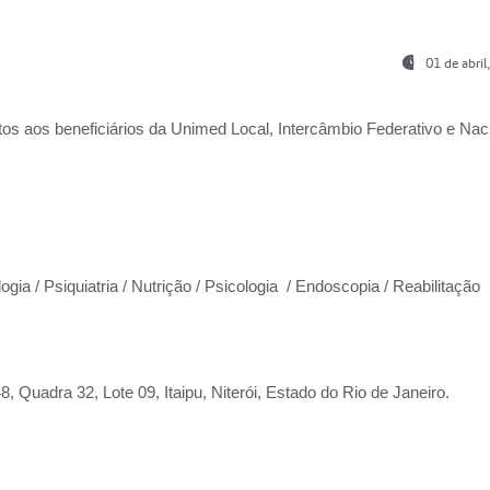
01 de abri
os aos beneficiários da
Unimed Local, Intercâmbio Federativo e Naci
ogia / Psiquiatria / Nutrição / Psicologia / Endoscopia / Reabilitação
 Quadra 32, Lote 09, Itaipu, Niterói, Estado do Rio de Janeiro.