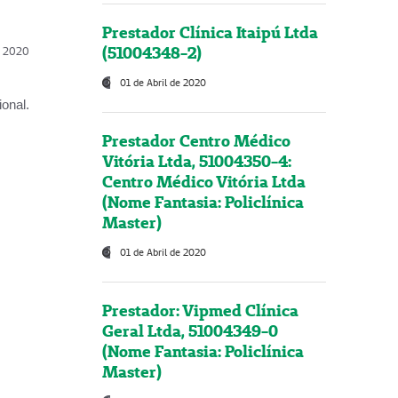
Prestador Clínica Itaipú Ltda
(51004348-2)
l, 2020
01 de Abril de 2020
onal.
Prestador Centro Médico
Vitória Ltda, 51004350-4:
Centro Médico Vitória Ltda
(Nome Fantasia: Policlínica
Master)
01 de Abril de 2020
Prestador: Vipmed Clínica
Geral Ltda, 51004349-0
(Nome Fantasia: Policlínica
Master)