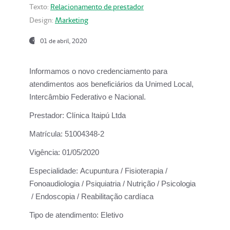
Texto:
Relacionamento de prestador
Design:
Marketing
01 de abril, 2020
Informamos o novo credenciamento para
atendimentos aos beneficiários da
Unimed Local,
Intercâmbio Federativo e Nacional.
Prestador:
Clínica Itaipú Ltda
Matrícula:
51004348-2
Vigência:
01/05/2020
Especialidade:
Acupuntura / Fisioterapia /
Fonoaudiologia / Psiquiatria / Nutrição / Psicologia
/ Endoscopia / Reabilitação cardíaca
Tipo de atendimento:
Eletivo