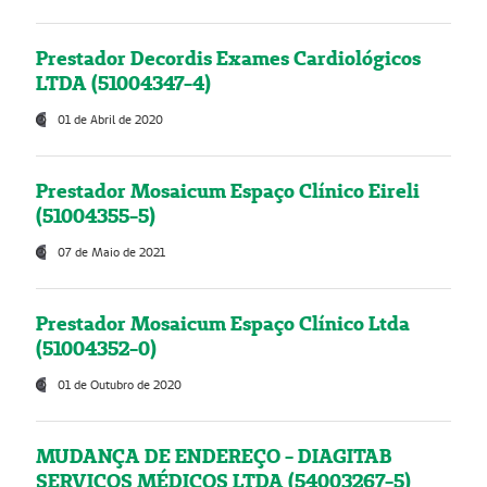
Prestador Decordis Exames Cardiológicos
LTDA (51004347-4)
01 de Abril de 2020
Prestador Mosaicum Espaço Clínico Eireli
(51004355-5)
07 de Maio de 2021
Prestador Mosaicum Espaço Clínico Ltda
(51004352-0)
01 de Outubro de 2020
MUDANÇA DE ENDEREÇO - DIAGITAB
SERVIÇOS MÉDICOS LTDA (54003267-5)