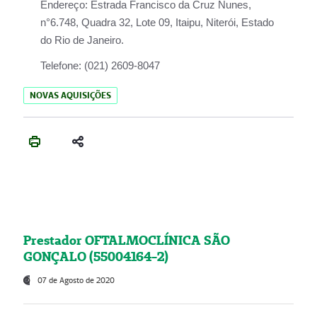
Endereço:
Estrada Francisco da Cruz Nunes,
n°6.748, Quadra 32, Lote 09, Itaipu, Niterói, Estado
do Rio de Janeiro.
Telefone:
(021) 2609-8047
NOVAS AQUISIÇÕES
Prestador OFTALMOCLÍNICA SÃO
GONÇALO (55004164-2)
07 de Agosto de 2020