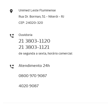
Unimed Leste Fluminense
Rua Dr. Borman, 51 - Niterói - RJ
CEP: 24020-320
Ouvidoria
21 3803-1120
21 3803-1121
de segunda a sexta, horário comercial
Atendimento 24h
0800 970 9087
4020 9087