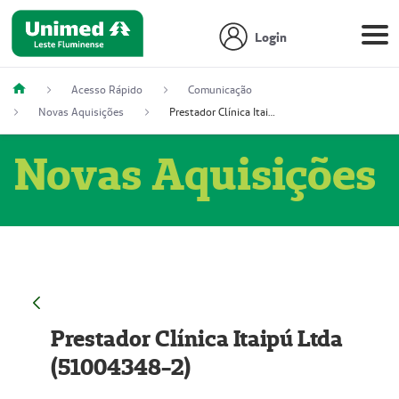
Login
Acesso Rápido
Comunicação
Novas Aquisições
Prestador Clínica Itaipú Ltda (51004348-2)
Novas Aquisições
Prestador Clínica Itaipú Ltda
(51004348-2)