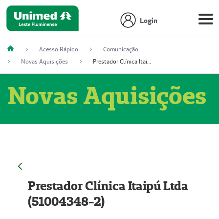
Login
Acesso Rápido
Comunicação
Novas Aquisições
Prestador Clínica Itaipú Ltda (51004348-2)
Novas Aquisições
Prestador Clínica Itaipú Ltda
(51004348-2)