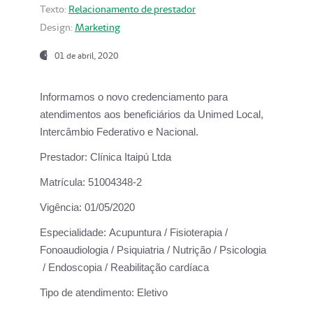
Texto:
Relacionamento de prestador
Design:
Marketing
01 de abril, 2020
Informamos o novo credenciamento para
atendimentos aos beneficiários da
Unimed Local,
Intercâmbio Federativo e Nacional.
Prestador:
Clínica Itaipú Ltda
Matrícula:
51004348-2
Vigência:
01/05/2020
Especialidade:
Acupuntura / Fisioterapia /
Fonoaudiologia / Psiquiatria / Nutrição / Psicologia
/ Endoscopia / Reabilitação cardíaca
Tipo de atendimento:
Eletivo