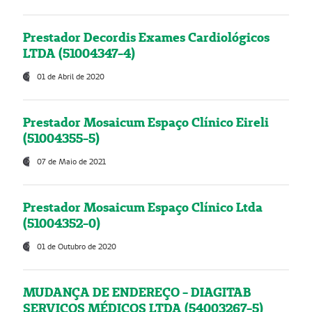
Prestador Decordis Exames Cardiológicos
LTDA (51004347-4)
01 de Abril de 2020
Prestador Mosaicum Espaço Clínico Eireli
(51004355-5)
07 de Maio de 2021
Prestador Mosaicum Espaço Clínico Ltda
(51004352-0)
01 de Outubro de 2020
MUDANÇA DE ENDEREÇO - DIAGITAB
SERVIÇOS MÉDICOS LTDA (54003267-5)