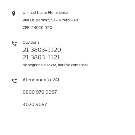
Unimed Leste Fluminense
Rua Dr. Borman, 51 - Niterói - RJ
CEP: 24020-320
Ouvidoria
21 3803-1120
21 3803-1121
de segunda a sexta, horário comercial
Atendimento 24h
0800 970 9087
4020 9087