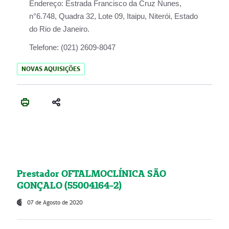
Endereço:
Estrada Francisco da Cruz Nunes,
n°6.748, Quadra 32, Lote 09, Itaipu, Niterói, Estado
do Rio de Janeiro.
Telefone:
(021) 2609-8047
NOVAS AQUISIÇÕES
Prestador OFTALMOCLÍNICA SÃO
GONÇALO (55004164-2)
07 de Agosto de 2020