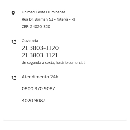
Unimed Leste Fluminense
Rua Dr. Borman, 51 - Niterói - RJ
CEP: 24020-320
Ouvidoria
21 3803-1120
21 3803-1121
de segunda a sexta, horário comercial
Atendimento 24h
0800 970 9087
4020 9087