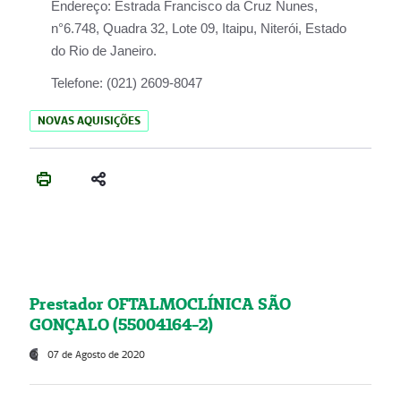
Endereço:
Estrada Francisco da Cruz Nunes,
n°6.748, Quadra 32, Lote 09, Itaipu, Niterói, Estado
do Rio de Janeiro.
Telefone:
(021) 2609-8047
NOVAS AQUISIÇÕES
Prestador OFTALMOCLÍNICA SÃO
GONÇALO (55004164-2)
07 de Agosto de 2020