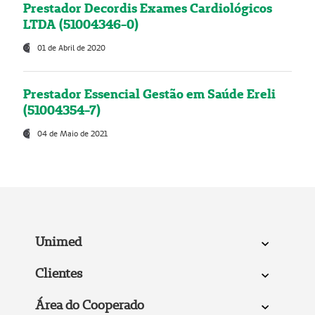
Prestador Decordis Exames Cardiológicos
LTDA (51004346-0)
01 de Abril de 2020
Prestador Essencial Gestão em Saúde Ereli
(51004354-7)
04 de Maio de 2021
Unimed
Clientes
Área do Cooperado