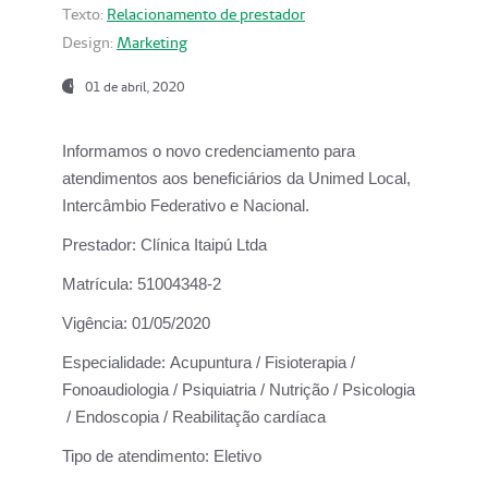
Texto:
Relacionamento de prestador
Design:
Marketing
01 de abril, 2020
Informamos o novo credenciamento para
atendimentos aos beneficiários da
Unimed Local,
Intercâmbio Federativo e Nacional.
Prestador:
Clínica Itaipú Ltda
Matrícula:
51004348-2
Vigência:
01/05/2020
Especialidade:
Acupuntura / Fisioterapia /
Fonoaudiologia / Psiquiatria / Nutrição / Psicologia
/ Endoscopia / Reabilitação cardíaca
Tipo de atendimento:
Eletivo