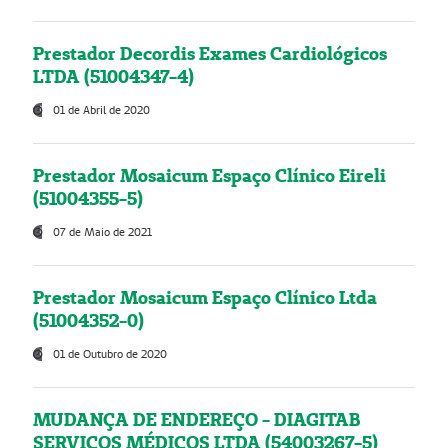
Prestador Decordis Exames Cardiológicos
LTDA (51004347-4)
01 de Abril de 2020
Prestador Mosaicum Espaço Clínico Eireli
(51004355-5)
07 de Maio de 2021
Prestador Mosaicum Espaço Clínico Ltda
(51004352-0)
01 de Outubro de 2020
MUDANÇA DE ENDEREÇO - DIAGITAB
SERVIÇOS MÉDICOS LTDA (54003267-5)