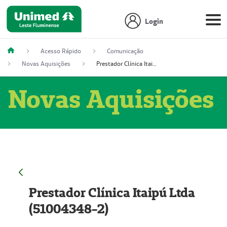
Login
Acesso Rápido
Comunicação
Novas Aquisições
Prestador Clínica Itaipú Ltda (51004348-2)
Novas Aquisições
Prestador Clínica Itaipú Ltda
(51004348-2)