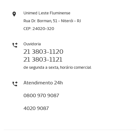
Unimed Leste Fluminense
Rua Dr. Borman, 51 - Niterói - RJ
CEP: 24020-320
Ouvidoria
21 3803-1120
21 3803-1121
de segunda a sexta, horário comercial
Atendimento 24h
0800 970 9087
4020 9087