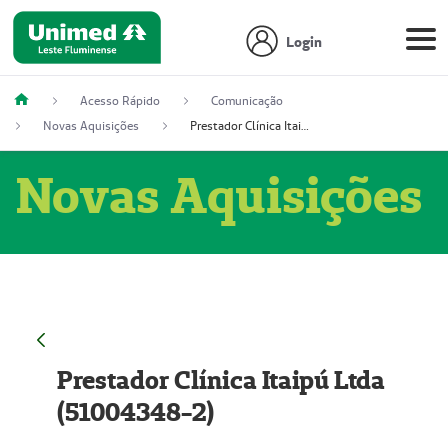
Login
Acesso Rápido
Comunicação
Novas Aquisições
Prestador Clínica Itaipú Ltda (51004348-2)
Novas Aquisições
Prestador Clínica Itaipú Ltda
(51004348-2)