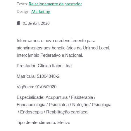
Texto:
Relacionamento de prestador
Design:
Marketing
01 de abril, 2020
Informamos o novo credenciamento para
atendimentos aos beneficiários da
Unimed Local,
Intercâmbio Federativo e Nacional.
Prestador:
Clínica Itaipú Ltda
Matrícula:
51004348-2
Vigência:
01/05/2020
Especialidade:
Acupuntura / Fisioterapia /
Fonoaudiologia / Psiquiatria / Nutrição / Psicologia
/ Endoscopia / Reabilitação cardíaca
Tipo de atendimento:
Eletivo