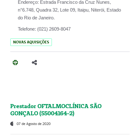
Endereço:
Estrada Francisco da Cruz Nunes,
n°6.748, Quadra 32, Lote 09, Itaipu, Niterói, Estado
do Rio de Janeiro.
Telefone:
(021) 2609-8047
NOVAS AQUISIÇÕES
Prestador OFTALMOCLÍNICA SÃO
GONÇALO (55004164-2)
07 de Agosto de 2020