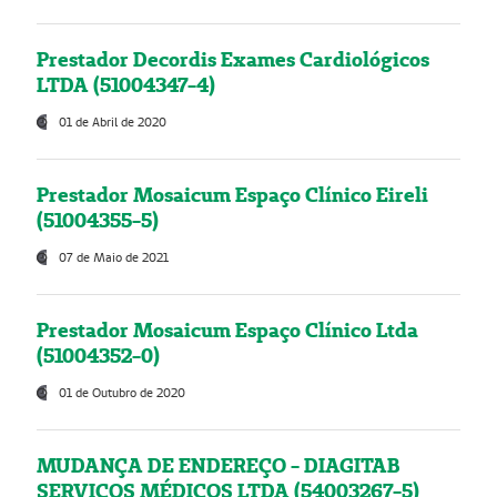
Prestador Decordis Exames Cardiológicos
LTDA (51004347-4)
01 de Abril de 2020
Prestador Mosaicum Espaço Clínico Eireli
(51004355-5)
07 de Maio de 2021
Prestador Mosaicum Espaço Clínico Ltda
(51004352-0)
01 de Outubro de 2020
MUDANÇA DE ENDEREÇO - DIAGITAB
SERVIÇOS MÉDICOS LTDA (54003267-5)