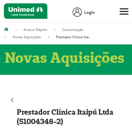
Login
Acesso Rápido
Comunicação
Novas Aquisições
Prestador Clínica Itaipú Ltda (51004348-2)
Novas Aquisições
Prestador Clínica Itaipú Ltda
(51004348-2)