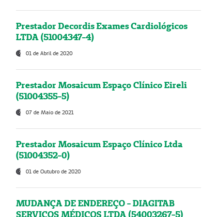
Prestador Decordis Exames Cardiológicos
LTDA (51004347-4)
01 de Abril de 2020
Prestador Mosaicum Espaço Clínico Eireli
(51004355-5)
07 de Maio de 2021
Prestador Mosaicum Espaço Clínico Ltda
(51004352-0)
01 de Outubro de 2020
MUDANÇA DE ENDEREÇO - DIAGITAB
SERVIÇOS MÉDICOS LTDA (54003267-5)