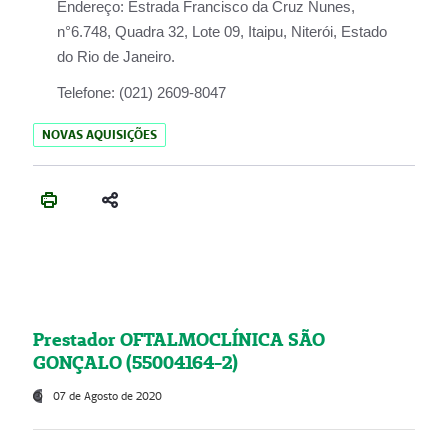
Endereço:
Estrada Francisco da Cruz Nunes,
n°6.748, Quadra 32, Lote 09, Itaipu, Niterói, Estado
do Rio de Janeiro.
Telefone:
(021) 2609-8047
NOVAS AQUISIÇÕES
Prestador OFTALMOCLÍNICA SÃO
GONÇALO (55004164-2)
07 de Agosto de 2020