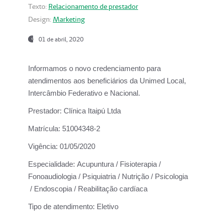
Texto:
Relacionamento de prestador
Design:
Marketing
01 de abril, 2020
Informamos o novo credenciamento para
atendimentos aos beneficiários da
Unimed Local,
Intercâmbio Federativo e Nacional.
Prestador:
Clínica Itaipú Ltda
Matrícula:
51004348-2
Vigência:
01/05/2020
Especialidade:
Acupuntura / Fisioterapia /
Fonoaudiologia / Psiquiatria / Nutrição / Psicologia
/ Endoscopia / Reabilitação cardíaca
Tipo de atendimento:
Eletivo