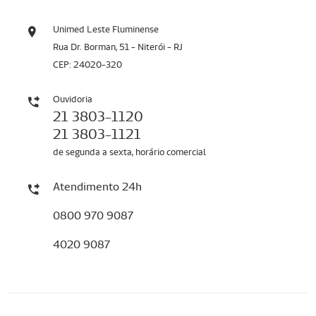
Unimed Leste Fluminense
Rua Dr. Borman, 51 - Niterói - RJ
CEP: 24020-320
Ouvidoria
21 3803-1120
21 3803-1121
de segunda a sexta, horário comercial
Atendimento 24h
0800 970 9087
4020 9087