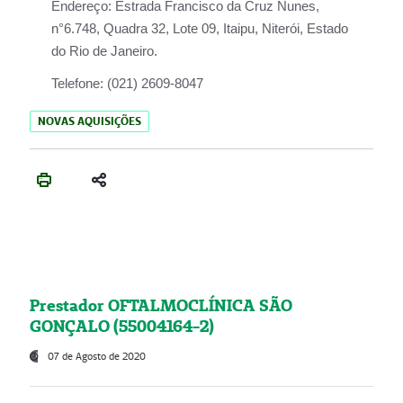
Endereço:
Estrada Francisco da Cruz Nunes,
n°6.748, Quadra 32, Lote 09, Itaipu, Niterói, Estado
do Rio de Janeiro.
Telefone:
(021) 2609-8047
NOVAS AQUISIÇÕES
Prestador OFTALMOCLÍNICA SÃO
GONÇALO (55004164-2)
07 de Agosto de 2020