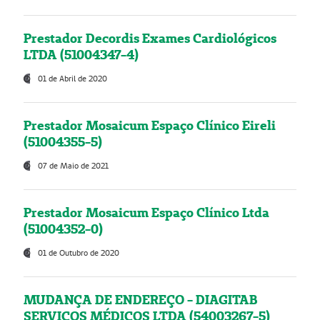
Prestador Decordis Exames Cardiológicos
LTDA (51004347-4)
01 de Abril de 2020
Prestador Mosaicum Espaço Clínico Eireli
(51004355-5)
07 de Maio de 2021
Prestador Mosaicum Espaço Clínico Ltda
(51004352-0)
01 de Outubro de 2020
MUDANÇA DE ENDEREÇO - DIAGITAB
SERVIÇOS MÉDICOS LTDA (54003267-5)