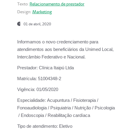
Texto:
Relacionamento de prestador
Design:
Marketing
01 de abril, 2020
Informamos o novo credenciamento para
atendimentos aos beneficiários da
Unimed Local,
Intercâmbio Federativo e Nacional.
Prestador:
Clínica Itaipú Ltda
Matrícula:
51004348-2
Vigência:
01/05/2020
Especialidade:
Acupuntura / Fisioterapia /
Fonoaudiologia / Psiquiatria / Nutrição / Psicologia
/ Endoscopia / Reabilitação cardíaca
Tipo de atendimento:
Eletivo