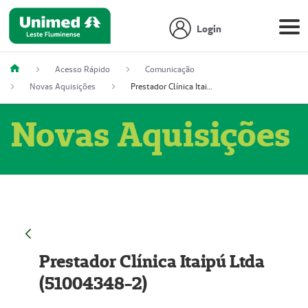
Login
Acesso Rápido
Comunicação
Novas Aquisições
Prestador Clínica Itaipú Ltda (51004348-2)
Novas Aquisições
Prestador Clínica Itaipú Ltda
(51004348-2)