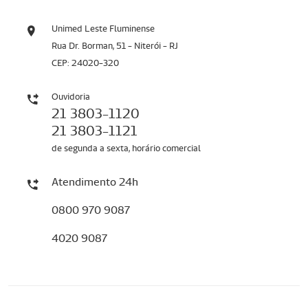
Unimed Leste Fluminense
Rua Dr. Borman, 51 - Niterói - RJ
CEP: 24020-320
Ouvidoria
21 3803-1120
21 3803-1121
de segunda a sexta, horário comercial
Atendimento 24h
0800 970 9087
4020 9087