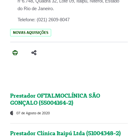
n°6.748, Quadra 32, Lote 09, Itaipu, Niterói, Estado
do Rio de Janeiro.
Telefone:
(021) 2609-8047
NOVAS AQUISIÇÕES
Prestador OFTALMOCLÍNICA SÃO
GONÇALO (55004164-2)
07 de Agosto de 2020
Prestador Clínica Itaipú Ltda (51004348-2)