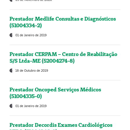
Prestador Medlife Consultas e Diagnósticos
(51004334-2)
01 de Janeiro de 2019
Prestador CERPAM – Centro de Reabilitação
S/S Ltda-ME (52004274-8)
18 de Outubro de 2019
Prestador Oncoped Serviços Médicos
(51004335-0)
01 de Janeiro de 2019
Prestador Decordis Exames Cardiológicos