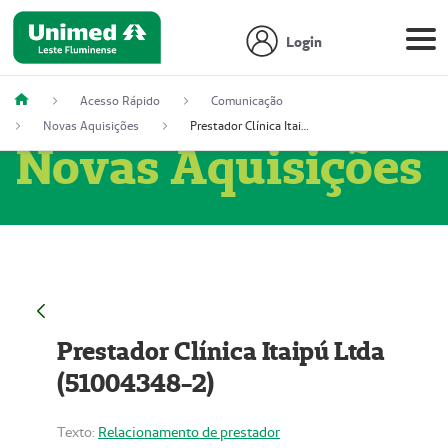
Login
Acesso Rápido
Comunicação
Novas Aquisições
Prestador Clínica Itaipú Ltda (51004348-2)
Novas Aquisições
Prestador Clínica Itaipú Ltda
(51004348-2)
Texto:
Relacionamento de prestador