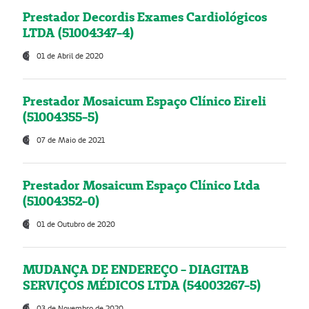
Prestador Decordis Exames Cardiológicos
LTDA (51004347-4)
01 de Abril de 2020
Prestador Mosaicum Espaço Clínico Eireli
(51004355-5)
07 de Maio de 2021
Prestador Mosaicum Espaço Clínico Ltda
(51004352-0)
01 de Outubro de 2020
MUDANÇA DE ENDEREÇO - DIAGITAB
SERVIÇOS MÉDICOS LTDA (54003267-5)
03 de Novembro de 2020