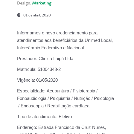
Design:
Marketing
01 de abril, 2020
Informamos o novo credenciamento para
atendimentos aos beneficiários da
Unimed Local,
Intercâmbio Federativo e Nacional.
Prestador:
Clínica Itaipú Ltda
Matrícula:
51004348-2
Vigência:
01/05/2020
Especialidade:
Acupuntura / Fisioterapia /
Fonoaudiologia / Psiquiatria / Nutrição / Psicologia
/ Endoscopia / Reabilitação cardíaca
Tipo de atendimento:
Eletivo
Endereço:
Estrada Francisco da Cruz Nunes,