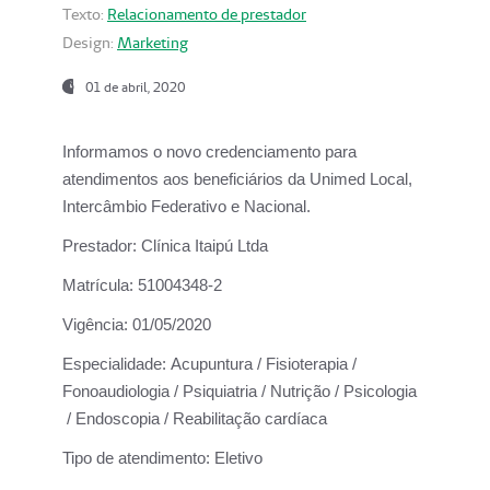
Texto:
Relacionamento de prestador
Design:
Marketing
01 de abril, 2020
Informamos o novo credenciamento para
atendimentos aos beneficiários da
Unimed Local,
Intercâmbio Federativo e Nacional.
Prestador:
Clínica Itaipú Ltda
Matrícula:
51004348-2
Vigência:
01/05/2020
Especialidade:
Acupuntura / Fisioterapia /
Fonoaudiologia / Psiquiatria / Nutrição / Psicologia
/ Endoscopia / Reabilitação cardíaca
Tipo de atendimento:
Eletivo