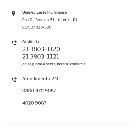
Unimed Leste Fluminense
Rua Dr. Borman, 51 - Niterói - RJ
CEP: 24020-320
Ouvidoria
21 3803-1120
21 3803-1121
de segunda a sexta, horário comercial
Atendimento 24h
0800 970 9087
4020 9087