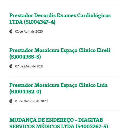
Prestador Decordis Exames Cardiológicos
LTDA (51004347-4)
01 de Abril de 2020
Prestador Mosaicum Espaço Clínico Eireli
(51004355-5)
07 de Maio de 2021
Prestador Mosaicum Espaço Clínico Ltda
(51004352-0)
01 de Outubro de 2020
MUDANÇA DE ENDEREÇO - DIAGITAB
SERVIÇOS MÉDICOS LTDA (54003267-5)