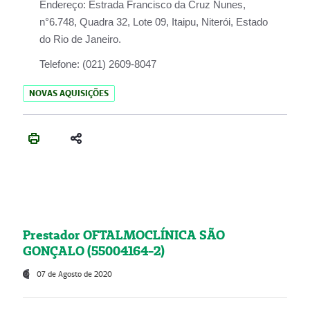
Endereço:
Estrada Francisco da Cruz Nunes,
n°6.748, Quadra 32, Lote 09, Itaipu, Niterói, Estado
do Rio de Janeiro.
Telefone:
(021) 2609-8047
NOVAS AQUISIÇÕES
Prestador OFTALMOCLÍNICA SÃO
GONÇALO (55004164-2)
07 de Agosto de 2020