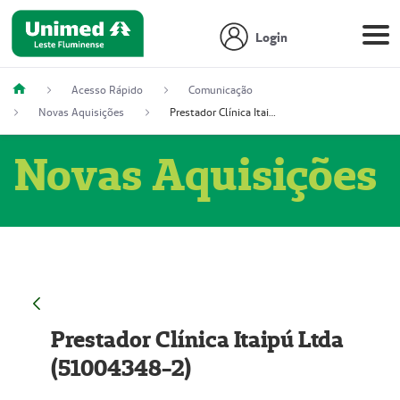
Login
Acesso Rápido
Comunicação
Novas Aquisições
Prestador Clínica Itaipú Ltda (51004348-2)
Novas Aquisições
Prestador Clínica Itaipú Ltda
(51004348-2)