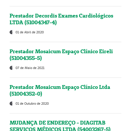
Prestador Decordis Exames Cardiológicos
LTDA (51004347-4)
01 de Abril de 2020
Prestador Mosaicum Espaço Clínico Eireli
(51004355-5)
07 de Maio de 2021
Prestador Mosaicum Espaço Clínico Ltda
(51004352-0)
01 de Outubro de 2020
MUDANÇA DE ENDEREÇO - DIAGITAB
SERVIÇOS MÉDICOS LTDA (54003267-5)