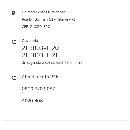
Unimed Leste Fluminense
Rua Dr. Borman, 51 - Niterói - RJ
CEP: 24020-320
Ouvidoria
21 3803-1120
21 3803-1121
de segunda a sexta, horário comercial
Atendimento 24h
0800 970 9087
4020 9087