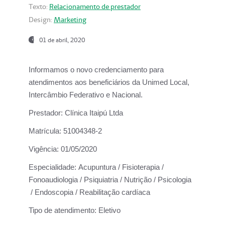
Texto:
Relacionamento de prestador
Design:
Marketing
01 de abril, 2020
Informamos o novo credenciamento para
atendimentos aos beneficiários da
Unimed Local,
Intercâmbio Federativo e Nacional.
Prestador:
Clínica Itaipú Ltda
Matrícula:
51004348-2
Vigência:
01/05/2020
Especialidade:
Acupuntura / Fisioterapia /
Fonoaudiologia / Psiquiatria / Nutrição / Psicologia
/ Endoscopia / Reabilitação cardíaca
Tipo de atendimento:
Eletivo