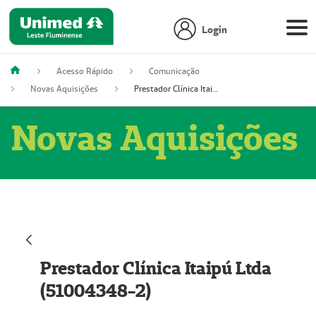
Login
Acesso Rápido
Comunicação
Novas Aquisições
Prestador Clínica Itaipú Ltda (51004348-2)
Novas Aquisições
Prestador Clínica Itaipú Ltda
(51004348-2)