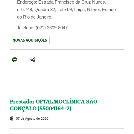
Endereço:
Estrada Francisco da Cruz Nunes,
n°6.748, Quadra 32, Lote 09, Itaipu, Niterói, Estado
do Rio de Janeiro.
Telefone:
(021) 2609-8047
NOVAS AQUISIÇÕES
Prestador OFTALMOCLÍNICA SÃO
GONÇALO (55004164-2)
07 de Agosto de 2020