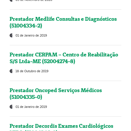
Prestador Medlife Consultas e Diagnósticos
(51004334-2)
01 de Janeiro de 2019
Prestador CERPAM – Centro de Reabilitação
S/S Ltda-ME (52004274-8)
18 de Outubro de 2019
Prestador Oncoped Serviços Médicos
(51004335-0)
01 de Janeiro de 2019
Prestador Decordis Exames Cardiológicos