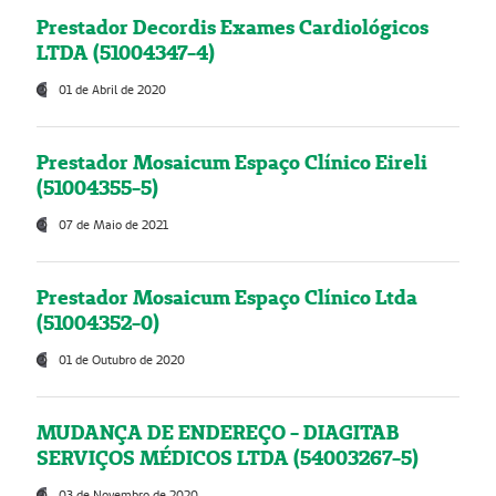
Prestador Decordis Exames Cardiológicos
LTDA (51004347-4)
01 de Abril de 2020
Prestador Mosaicum Espaço Clínico Eireli
(51004355-5)
07 de Maio de 2021
Prestador Mosaicum Espaço Clínico Ltda
(51004352-0)
01 de Outubro de 2020
MUDANÇA DE ENDEREÇO - DIAGITAB
SERVIÇOS MÉDICOS LTDA (54003267-5)
03 de Novembro de 2020