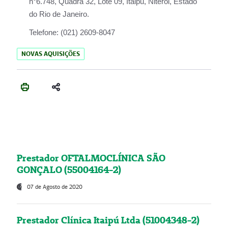
n°6.748, Quadra 32, Lote 09, Itaipu, Niterói, Estado
do Rio de Janeiro.
Telefone:
(021) 2609-8047
NOVAS AQUISIÇÕES
Prestador OFTALMOCLÍNICA SÃO
GONÇALO (55004164-2)
07 de Agosto de 2020
Prestador Clínica Itaipú Ltda (51004348-2)