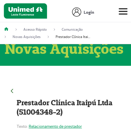
Login
Acesso Rápido
Comunicação
Novas Aquisições
Prestador Clínica Itaipú Ltda (51004348-2)
Novas Aquisições
Prestador Clínica Itaipú Ltda
(51004348-2)
Texto:
Relacionamento de prestador