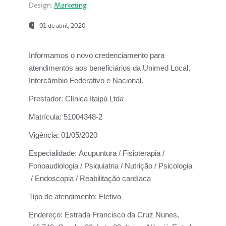
Design:
Marketing
01 de abril, 2020
Informamos o novo credenciamento para
atendimentos aos beneficiários da
Unimed Local,
Intercâmbio Federativo e Nacional.
Prestador:
Clínica Itaipú Ltda
Matrícula:
51004348-2
Vigência:
01/05/2020
Especialidade:
Acupuntura / Fisioterapia /
Fonoaudiologia / Psiquiatria / Nutrição / Psicologia
/ Endoscopia / Reabilitação cardíaca
Tipo de atendimento:
Eletivo
Endereço:
Estrada Francisco da Cruz Nunes,