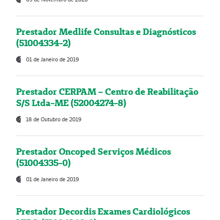
Prestador Medlife Consultas e Diagnósticos
(51004334-2)
01 de Janeiro de 2019
Prestador CERPAM – Centro de Reabilitação
S/S Ltda-ME (52004274-8)
18 de Outubro de 2019
Prestador Oncoped Serviços Médicos
(51004335-0)
01 de Janeiro de 2019
Prestador Decordis Exames Cardiológicos