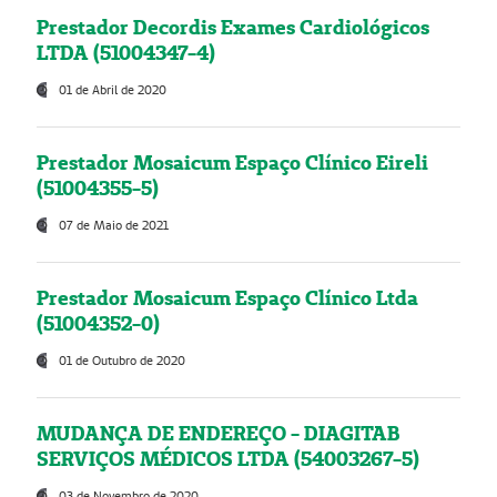
Prestador Decordis Exames Cardiológicos
LTDA (51004347-4)
01 de Abril de 2020
Prestador Mosaicum Espaço Clínico Eireli
(51004355-5)
07 de Maio de 2021
Prestador Mosaicum Espaço Clínico Ltda
(51004352-0)
01 de Outubro de 2020
MUDANÇA DE ENDEREÇO - DIAGITAB
SERVIÇOS MÉDICOS LTDA (54003267-5)
03 de Novembro de 2020