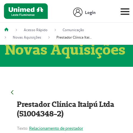
Login
Acesso Rápido
Comunicação
Novas Aquisições
Prestador Clínica Itaipú Ltda (51004348-2)
Novas Aquisições
Prestador Clínica Itaipú Ltda
(51004348-2)
Texto:
Relacionamento de prestador