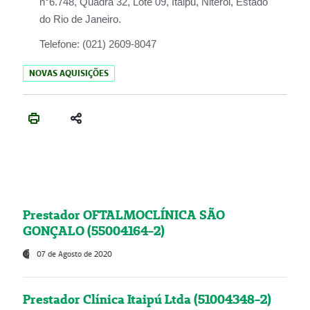
n°6.748, Quadra 32, Lote 09, Itaipu, Niterói, Estado
do Rio de Janeiro.
Telefone:
(021) 2609-8047
NOVAS AQUISIÇÕES
Prestador OFTALMOCLÍNICA SÃO
GONÇALO (55004164-2)
07 de Agosto de 2020
Prestador Clínica Itaipú Ltda (51004348-2)