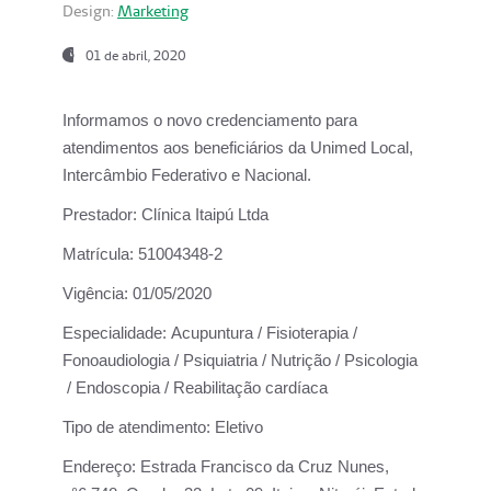
Design:
Marketing
01 de abril, 2020
Informamos o novo credenciamento para
atendimentos aos beneficiários da
Unimed Local,
Intercâmbio Federativo e Nacional.
Prestador:
Clínica Itaipú Ltda
Matrícula:
51004348-2
Vigência:
01/05/2020
Especialidade:
Acupuntura / Fisioterapia /
Fonoaudiologia / Psiquiatria / Nutrição / Psicologia
/ Endoscopia / Reabilitação cardíaca
Tipo de atendimento:
Eletivo
Endereço:
Estrada Francisco da Cruz Nunes,