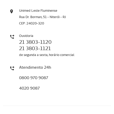
Unimed Leste Fluminense
Rua Dr. Borman, 51 - Niterói - RJ
CEP: 24020-320
Ouvidoria
21 3803-1120
21 3803-1121
de segunda a sexta, horário comercial
Atendimento 24h
0800 970 9087
4020 9087