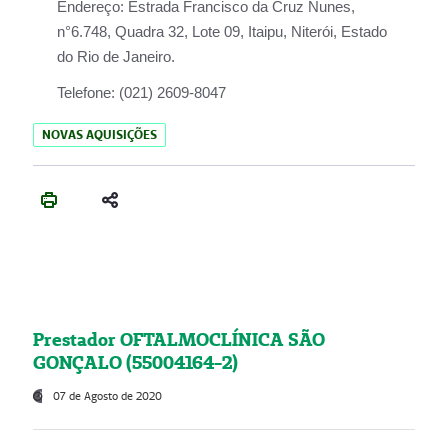
Endereço:
Estrada Francisco da Cruz Nunes,
n°6.748, Quadra 32, Lote 09, Itaipu, Niterói, Estado
do Rio de Janeiro.
Telefone:
(021) 2609-8047
NOVAS AQUISIÇÕES
Prestador OFTALMOCLÍNICA SÃO
GONÇALO (55004164-2)
07 de Agosto de 2020