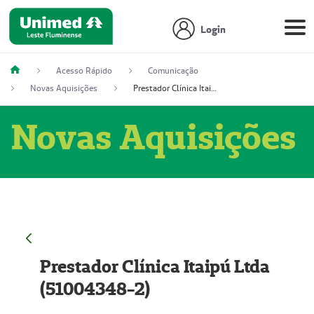
Login
Acesso Rápido
Comunicação
Novas Aquisições
Prestador Clínica Itaipú Ltda (51004348-2)
Novas Aquisições
Prestador Clínica Itaipú Ltda
(51004348-2)