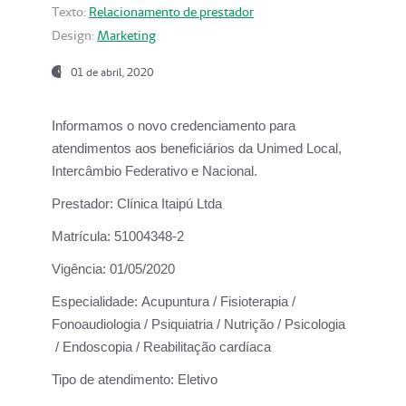
Texto:
Relacionamento de prestador
Design:
Marketing
01 de abril, 2020
Informamos o novo credenciamento para
atendimentos aos beneficiários da
Unimed Local,
Intercâmbio Federativo e Nacional.
Prestador:
Clínica Itaipú Ltda
Matrícula:
51004348-2
Vigência:
01/05/2020
Especialidade:
Acupuntura / Fisioterapia /
Fonoaudiologia / Psiquiatria / Nutrição / Psicologia
/ Endoscopia / Reabilitação cardíaca
Tipo de atendimento:
Eletivo