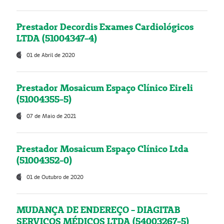
Prestador Decordis Exames Cardiológicos
LTDA (51004347-4)
01 de Abril de 2020
Prestador Mosaicum Espaço Clínico Eireli
(51004355-5)
07 de Maio de 2021
Prestador Mosaicum Espaço Clínico Ltda
(51004352-0)
01 de Outubro de 2020
MUDANÇA DE ENDEREÇO - DIAGITAB
SERVIÇOS MÉDICOS LTDA (54003267-5)