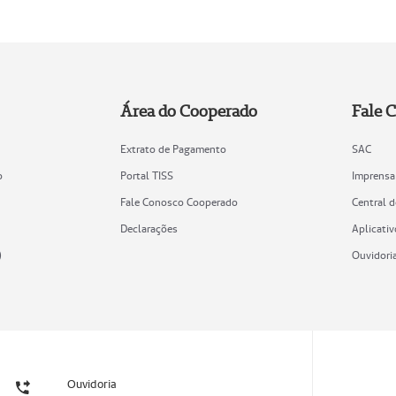
Área do Cooperado
Fale 
Extrato de Pagamento
SAC
o
Portal TISS
Imprensa
Fale Conosco Cooperado
Central 
Declarações
Aplicativ
)
Ouvidori
Ouvidoria