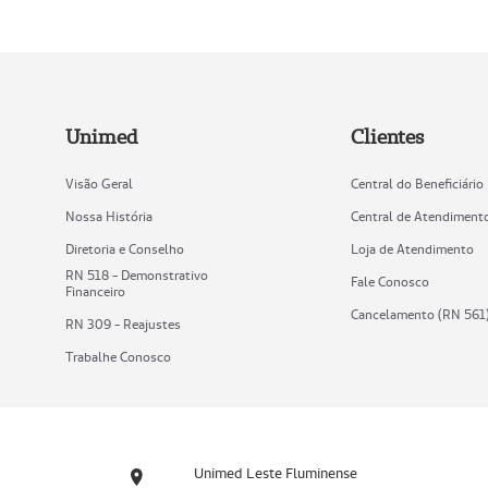
Unimed
Clientes
Visão Geral
Central do Beneficiário
Nossa História
Central de Atendiment
Diretoria e Conselho
Loja de Atendimento
RN 518 - Demonstrativo
Fale Conosco
Financeiro
Cancelamento (RN 561
RN 309 - Reajustes
Trabalhe Conosco
Unimed Leste Fluminense