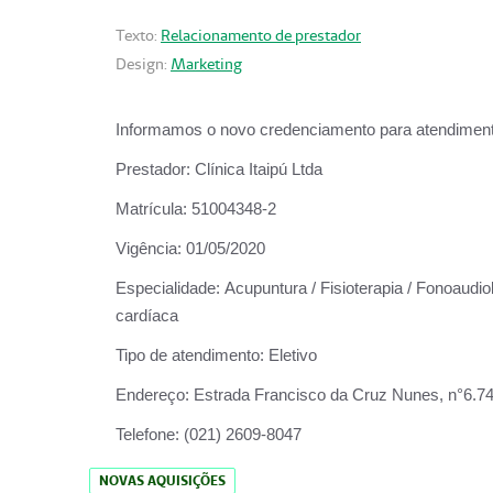
Texto:
Relacionamento de prestador
Design:
Marketing
Informamos o novo credenciamento para atendiment
Prestador:
Clínica Itaipú Ltda
Matrícula:
51004348-2
Vigência:
01/05/2020
Especialidade:
Acupuntura / Fisioterapia / Fonoaudiol
cardíaca
Tipo de atendimento:
Eletivo
Endereço:
Estrada Francisco da Cruz Nunes, n°6.748,
Telefone:
(021) 2609-8047
NOVAS AQUISIÇÕES