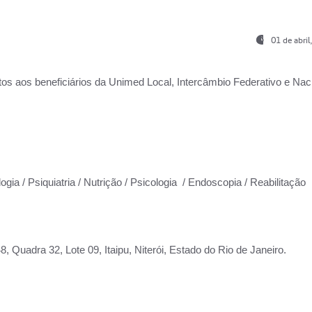
01 de abri
os aos beneficiários da
Unimed Local, Intercâmbio Federativo e Naci
ogia / Psiquiatria / Nutrição / Psicologia / Endoscopia / Reabilitação
 Quadra 32, Lote 09, Itaipu, Niterói, Estado do Rio de Janeiro.