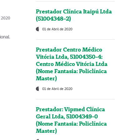
Prestador Clínica Itaipú Ltda
(51004348-2)
l, 2020
01 de Abril de 2020
onal.
Prestador Centro Médico
Vitória Ltda, 51004350-4:
Centro Médico Vitória Ltda
(Nome Fantasia: Policlínica
Master)
01 de Abril de 2020
Prestador: Vipmed Clínica
Geral Ltda, 51004349-0
(Nome Fantasia: Policlínica
Master)