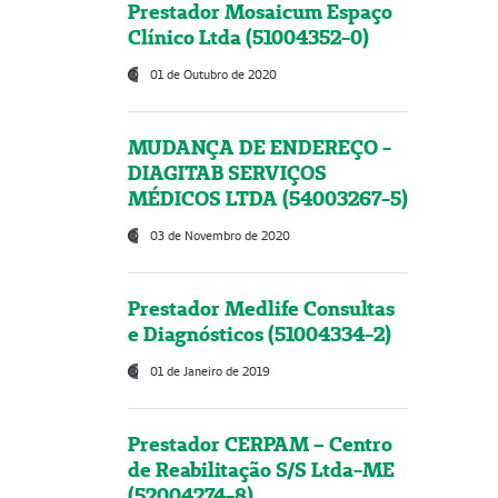
Prestador Mosaicum Espaço
Clínico Ltda (51004352-0)
01 de Outubro de 2020
MUDANÇA DE ENDEREÇO -
DIAGITAB SERVIÇOS
MÉDICOS LTDA (54003267-5)
03 de Novembro de 2020
Prestador Medlife Consultas
e Diagnósticos (51004334-2)
01 de Janeiro de 2019
Prestador CERPAM – Centro
de Reabilitação S/S Ltda-ME
(52004274-8)