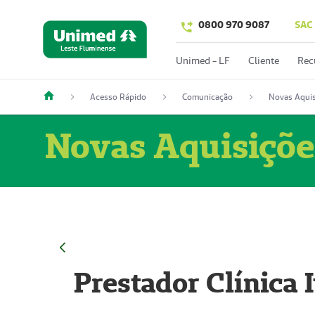
0800 970 9087
SAC
Unimed - LF
Cliente
Rec
Acesso Rápido
Comunicação
Novas Aquis
Novas Aquisiçõe
Prestador Clínica 