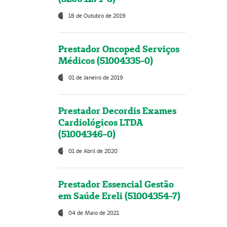
18 de Outubro de 2019
Prestador Oncoped Serviços
Médicos (51004335-0)
01 de Janeiro de 2019
Prestador Decordis Exames
Cardiológicos LTDA
(51004346-0)
01 de Abril de 2020
Prestador Essencial Gestão
em Saúde Ereli (51004354-7)
04 de Maio de 2021