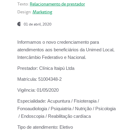
Texto:
Relacionamento de prestador
Design:
Marketing
01 de abril, 2020
Informamos o novo credenciamento para
atendimentos aos beneficiários da
Unimed Local,
Intercâmbio Federativo e Nacional.
Prestador:
Clínica Itaipú Ltda
Matrícula:
51004348-2
Vigência:
01/05/2020
Especialidade:
Acupuntura / Fisioterapia /
Fonoaudiologia / Psiquiatria / Nutrição / Psicologia
/ Endoscopia / Reabilitação cardíaca
Tipo de atendimento:
Eletivo