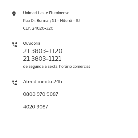
Unimed Leste Fluminense
Rua Dr. Borman, 51 - Niterói - RJ
CEP: 24020-320
Ouvidoria
21 3803-1120
21 3803-1121
de segunda a sexta, horário comercial
Atendimento 24h
0800 970 9087
4020 9087