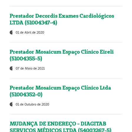
Prestador Decordis Exames Cardiológicos
LTDA (51004347-4)
01 de Abril de 2020
Prestador Mosaicum Espaço Clínico Eireli
(51004355-5)
07 de Maio de 2021
Prestador Mosaicum Espaço Clínico Ltda
(51004352-0)
01 de Outubro de 2020
MUDANÇA DE ENDEREÇO - DIAGITAB
SERVIÇOS MÉDICOS LTDA (54003267-5)