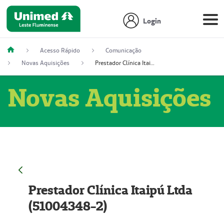
Login
Acesso Rápido
Comunicação
Novas Aquisições
Prestador Clínica Itaipú Ltda (51004348-2)
Novas Aquisições
Prestador Clínica Itaipú Ltda
(51004348-2)