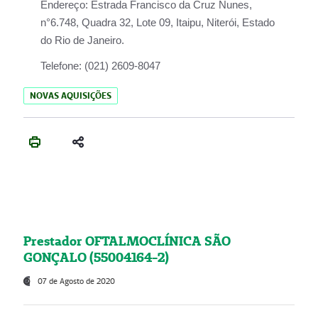
Endereço:
Estrada Francisco da Cruz Nunes,
n°6.748, Quadra 32, Lote 09, Itaipu, Niterói, Estado
do Rio de Janeiro.
Telefone:
(021) 2609-8047
NOVAS AQUISIÇÕES
Prestador OFTALMOCLÍNICA SÃO
GONÇALO (55004164-2)
07 de Agosto de 2020