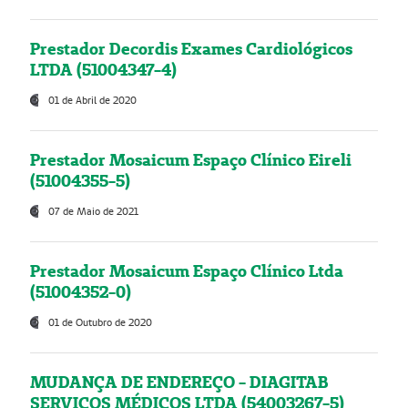
Prestador Decordis Exames Cardiológicos
LTDA (51004347-4)
01 de Abril de 2020
Prestador Mosaicum Espaço Clínico Eireli
(51004355-5)
07 de Maio de 2021
Prestador Mosaicum Espaço Clínico Ltda
(51004352-0)
01 de Outubro de 2020
MUDANÇA DE ENDEREÇO - DIAGITAB
SERVIÇOS MÉDICOS LTDA (54003267-5)