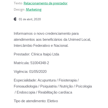
Texto:
Relacionamento de prestador
Design:
Marketing
01 de abril, 2020
Informamos o novo credenciamento para
atendimentos aos beneficiários da
Unimed Local,
Intercâmbio Federativo e Nacional.
Prestador:
Clínica Itaipú Ltda
Matrícula:
51004348-2
Vigência:
01/05/2020
Especialidade:
Acupuntura / Fisioterapia /
Fonoaudiologia / Psiquiatria / Nutrição / Psicologia
/ Endoscopia / Reabilitação cardíaca
Tipo de atendimento:
Eletivo