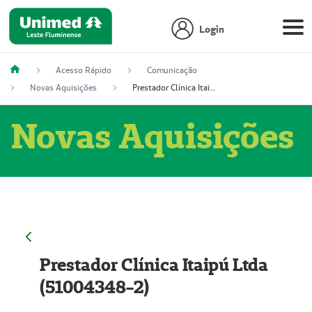
Login
Acesso Rápido
Comunicação
Novas Aquisições
Prestador Clínica Itaipú Ltda (51004348-2)
Novas Aquisições
Prestador Clínica Itaipú Ltda
(51004348-2)