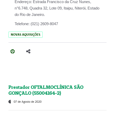
Endereço:
Estrada Francisco da Cruz Nunes,
n°6.748, Quadra 32, Lote 09, Itaipu, Niterói, Estado
do Rio de Janeiro.
Telefone:
(021) 2609-8047
NOVAS AQUISIÇÕES
Prestador OFTALMOCLÍNICA SÃO
GONÇALO (55004164-2)
07 de Agosto de 2020