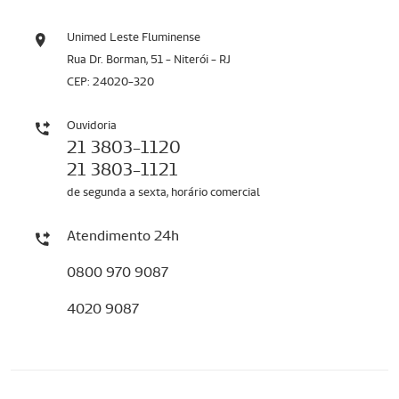
Unimed Leste Fluminense
Rua Dr. Borman, 51 - Niterói - RJ
CEP: 24020-320
Ouvidoria
21 3803-1120
21 3803-1121
de segunda a sexta, horário comercial
Atendimento 24h
0800 970 9087
4020 9087