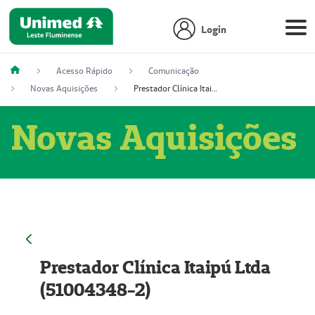
Login
Acesso Rápido
Comunicação
Novas Aquisições
Prestador Clínica Itaipú Ltda (51004348-2)
Novas Aquisições
Prestador Clínica Itaipú Ltda
(51004348-2)