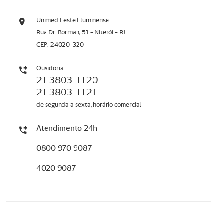
Unimed Leste Fluminense
Rua Dr. Borman, 51 - Niterói - RJ
CEP: 24020-320
Ouvidoria
21 3803-1120
21 3803-1121
de segunda a sexta, horário comercial
Atendimento 24h
0800 970 9087
4020 9087