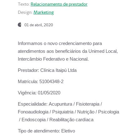
Texto:
Relacionamento de prestador
Design:
Marketing
01 de abril, 2020
Informamos o novo credenciamento para
atendimentos aos beneficiários da
Unimed Local,
Intercâmbio Federativo e Nacional.
Prestador:
Clínica Itaipú Ltda
Matrícula:
51004348-2
Vigência:
01/05/2020
Especialidade:
Acupuntura / Fisioterapia /
Fonoaudiologia / Psiquiatria / Nutrição / Psicologia
/ Endoscopia / Reabilitação cardíaca
Tipo de atendimento:
Eletivo