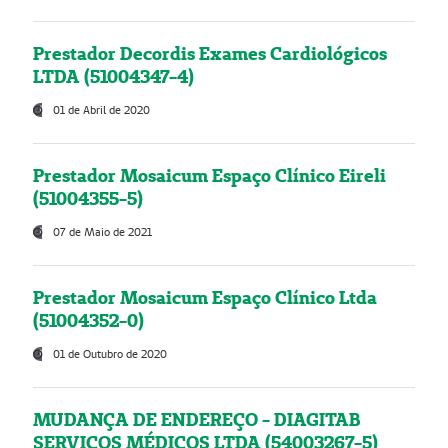
Prestador Decordis Exames Cardiológicos
LTDA (51004347-4)
01 de Abril de 2020
Prestador Mosaicum Espaço Clínico Eireli
(51004355-5)
07 de Maio de 2021
Prestador Mosaicum Espaço Clínico Ltda
(51004352-0)
01 de Outubro de 2020
MUDANÇA DE ENDEREÇO - DIAGITAB
SERVIÇOS MÉDICOS LTDA (54003267-5)