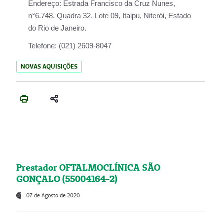
Endereço:
Estrada Francisco da Cruz Nunes,
n°6.748, Quadra 32, Lote 09, Itaipu, Niterói, Estado
do Rio de Janeiro.
Telefone:
(021) 2609-8047
NOVAS AQUISIÇÕES
Prestador OFTALMOCLÍNICA SÃO
GONÇALO (55004164-2)
07 de Agosto de 2020