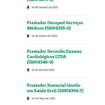
18 de Outubro de 2019
Prestador Oncoped Serviços
Médicos (51004335-0)
01 de Janeiro de 2019
Prestador Decordis Exames
Cardiológicos LTDA
(51004346-0)
01 de Abril de 2020
Prestador Essencial Gestão
em Saúde Ereli (51004354-7)
04 de Maio de 2021