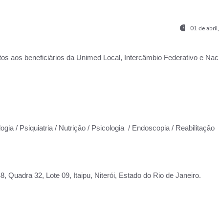
01 de abri
os aos beneficiários da
Unimed Local, Intercâmbio Federativo e Naci
ogia / Psiquiatria / Nutrição / Psicologia / Endoscopia / Reabilitação
 Quadra 32, Lote 09, Itaipu, Niterói, Estado do Rio de Janeiro.