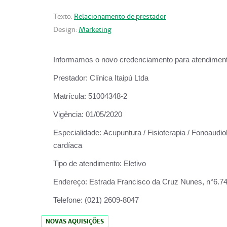
Texto:
Relacionamento de prestador
Design:
Marketing
Informamos o novo credenciamento para atendiment
Prestador:
Clínica Itaipú Ltda
Matrícula:
51004348-2
Vigência:
01/05/2020
Especialidade:
Acupuntura / Fisioterapia / Fonoaudiol
cardíaca
Tipo de atendimento:
Eletivo
Endereço:
Estrada Francisco da Cruz Nunes, n°6.748,
Telefone:
(021) 2609-8047
NOVAS AQUISIÇÕES