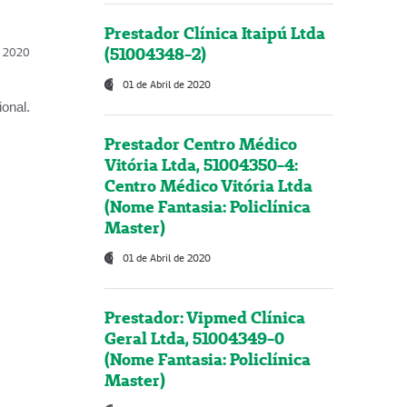
Prestador Clínica Itaipú Ltda
(51004348-2)
l, 2020
01 de Abril de 2020
onal.
Prestador Centro Médico
Vitória Ltda, 51004350-4:
Centro Médico Vitória Ltda
(Nome Fantasia: Policlínica
Master)
01 de Abril de 2020
Prestador: Vipmed Clínica
Geral Ltda, 51004349-0
(Nome Fantasia: Policlínica
Master)