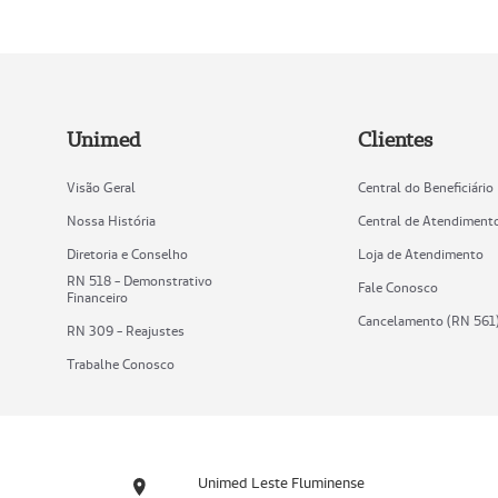
Unimed
Clientes
Visão Geral
Central do Beneficiário
Nossa História
Central de Atendiment
Diretoria e Conselho
Loja de Atendimento
RN 518 - Demonstrativo
Fale Conosco
Financeiro
Cancelamento (RN 561
RN 309 - Reajustes
Trabalhe Conosco
Unimed Leste Fluminense