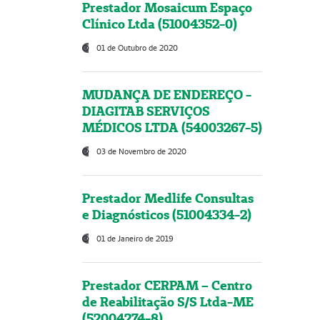
Prestador Mosaicum Espaço
Clínico Ltda (51004352-0)
01 de Outubro de 2020
MUDANÇA DE ENDEREÇO -
DIAGITAB SERVIÇOS
MÉDICOS LTDA (54003267-5)
03 de Novembro de 2020
Prestador Medlife Consultas
e Diagnósticos (51004334-2)
01 de Janeiro de 2019
Prestador CERPAM – Centro
de Reabilitação S/S Ltda-ME
(52004274-8)