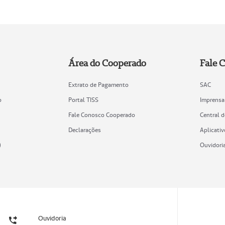
Área do Cooperado
Fale 
Extrato de Pagamento
SAC
o
Portal TISS
Imprensa
Fale Conosco Cooperado
Central 
Declarações
Aplicativ
)
Ouvidori
Ouvidoria