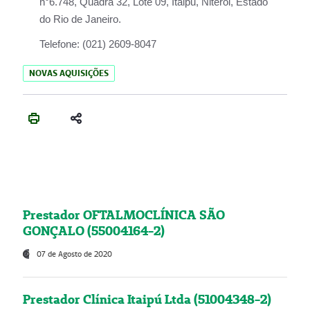
n°6.748, Quadra 32, Lote 09, Itaipu, Niterói, Estado
do Rio de Janeiro.
Telefone:
(021) 2609-8047
NOVAS AQUISIÇÕES
Prestador OFTALMOCLÍNICA SÃO
GONÇALO (55004164-2)
07 de Agosto de 2020
Prestador Clínica Itaipú Ltda (51004348-2)