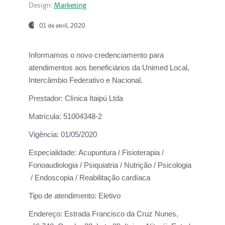
Design:
Marketing
01 de abril, 2020
Informamos o novo credenciamento para
atendimentos aos beneficiários da
Unimed Local,
Intercâmbio Federativo e Nacional.
Prestador:
Clínica Itaipú Ltda
Matrícula:
51004348-2
Vigência:
01/05/2020
Especialidade:
Acupuntura / Fisioterapia /
Fonoaudiologia / Psiquiatria / Nutrição / Psicologia
/ Endoscopia / Reabilitação cardíaca
Tipo de atendimento:
Eletivo
Endereço:
Estrada Francisco da Cruz Nunes,