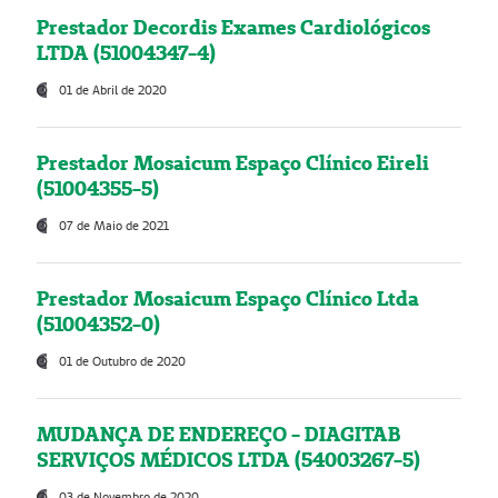
Prestador Decordis Exames Cardiológicos
LTDA (51004347-4)
01 de Abril de 2020
Prestador Mosaicum Espaço Clínico Eireli
(51004355-5)
07 de Maio de 2021
Prestador Mosaicum Espaço Clínico Ltda
(51004352-0)
01 de Outubro de 2020
MUDANÇA DE ENDEREÇO - DIAGITAB
SERVIÇOS MÉDICOS LTDA (54003267-5)
03 de Novembro de 2020