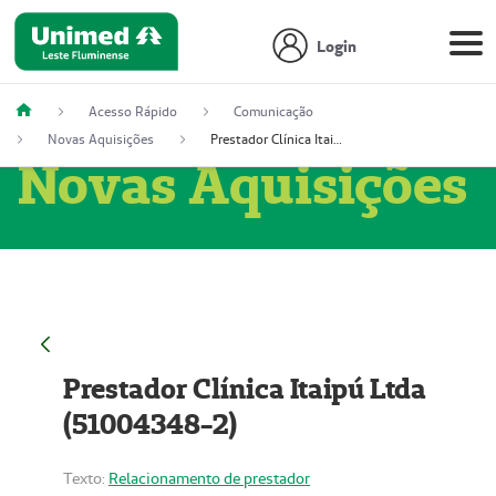
Login
Acesso Rápido
Comunicação
Novas Aquisições
Prestador Clínica Itaipú Ltda (51004348-2)
Novas Aquisições
Prestador Clínica Itaipú Ltda
(51004348-2)
Texto:
Relacionamento de prestador