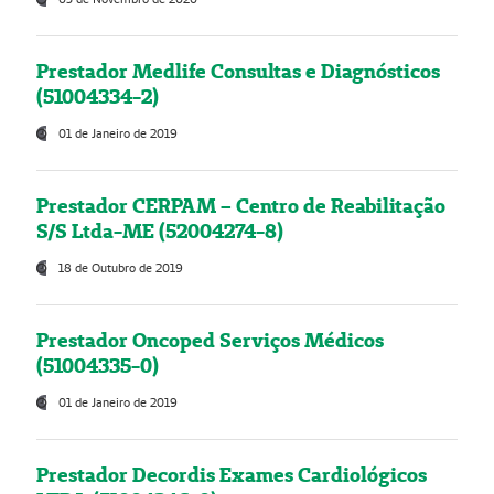
Prestador Medlife Consultas e Diagnósticos
(51004334-2)
01 de Janeiro de 2019
Prestador CERPAM – Centro de Reabilitação
S/S Ltda-ME (52004274-8)
18 de Outubro de 2019
Prestador Oncoped Serviços Médicos
(51004335-0)
01 de Janeiro de 2019
Prestador Decordis Exames Cardiológicos