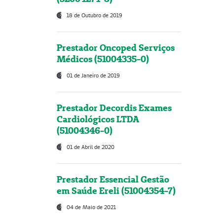
18 de Outubro de 2019
Prestador Oncoped Serviços
Médicos (51004335-0)
01 de Janeiro de 2019
Prestador Decordis Exames
Cardiológicos LTDA
(51004346-0)
01 de Abril de 2020
Prestador Essencial Gestão
em Saúde Ereli (51004354-7)
04 de Maio de 2021