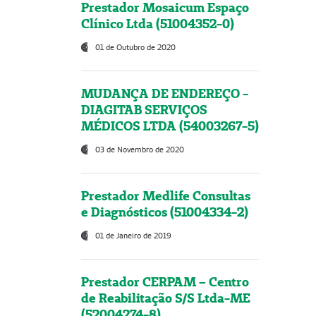
Prestador Mosaicum Espaço
Clínico Ltda (51004352-0)
01 de Outubro de 2020
MUDANÇA DE ENDEREÇO -
DIAGITAB SERVIÇOS
MÉDICOS LTDA (54003267-5)
03 de Novembro de 2020
Prestador Medlife Consultas
e Diagnósticos (51004334-2)
01 de Janeiro de 2019
Prestador CERPAM – Centro
de Reabilitação S/S Ltda-ME
(52004274-8)