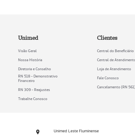
Unimed
Clientes
Visão Geral
Central do Beneficiário
Nossa História
Central de Atendiment
Diretoria e Conselho
Loja de Atendimento
RN 518 - Demonstrativo
Fale Conosco
Financeiro
Cancelamento (RN 561
RN 309 - Reajustes
Trabalhe Conosco
Unimed Leste Fluminense