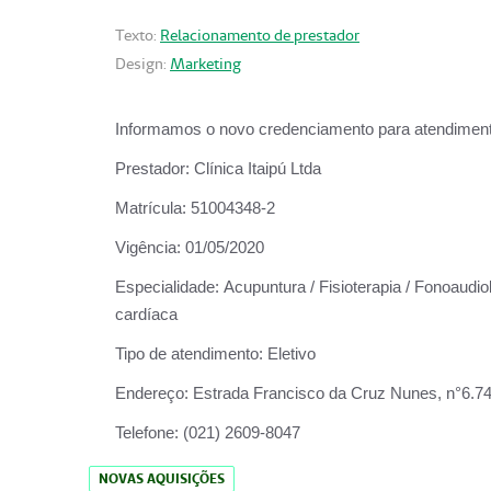
Texto:
Relacionamento de prestador
Design:
Marketing
Informamos o novo credenciamento para atendiment
Prestador:
Clínica Itaipú Ltda
Matrícula:
51004348-2
Vigência:
01/05/2020
Especialidade:
Acupuntura / Fisioterapia / Fonoaudiol
cardíaca
Tipo de atendimento:
Eletivo
Endereço:
Estrada Francisco da Cruz Nunes, n°6.748,
Telefone:
(021) 2609-8047
NOVAS AQUISIÇÕES