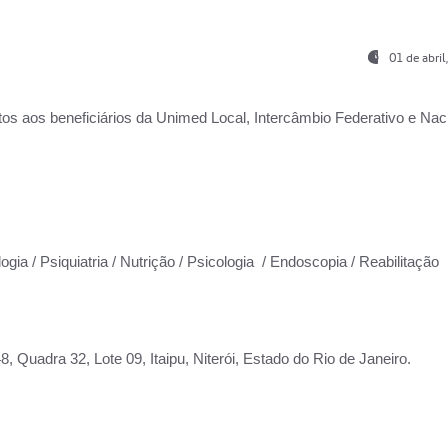
01 de abri
os aos beneficiários da
Unimed Local, Intercâmbio Federativo e Naci
ogia / Psiquiatria / Nutrição / Psicologia / Endoscopia / Reabilitação
 Quadra 32, Lote 09, Itaipu, Niterói, Estado do Rio de Janeiro.