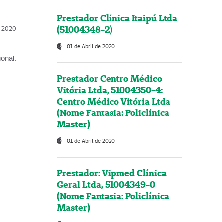
Prestador Clínica Itaipú Ltda
(51004348-2)
l, 2020
01 de Abril de 2020
onal.
Prestador Centro Médico
Vitória Ltda, 51004350-4:
Centro Médico Vitória Ltda
(Nome Fantasia: Policlínica
Master)
01 de Abril de 2020
Prestador: Vipmed Clínica
Geral Ltda, 51004349-0
(Nome Fantasia: Policlínica
Master)