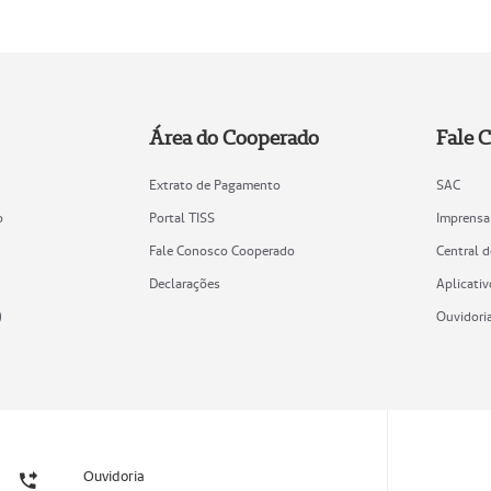
Área do Cooperado
Fale 
Extrato de Pagamento
SAC
o
Portal TISS
Imprensa
Fale Conosco Cooperado
Central 
Declarações
Aplicativ
)
Ouvidori
Ouvidoria