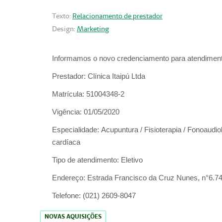
Texto:
Relacionamento de prestador
Design:
Marketing
Informamos o novo credenciamento para atendiment
Prestador:
Clínica Itaipú Ltda
Matrícula:
51004348-2
Vigência:
01/05/2020
Especialidade:
Acupuntura / Fisioterapia / Fonoaudiol
cardíaca
Tipo de atendimento:
Eletivo
Endereço:
Estrada Francisco da Cruz Nunes, n°6.748,
Telefone:
(021) 2609-8047
NOVAS AQUISIÇÕES