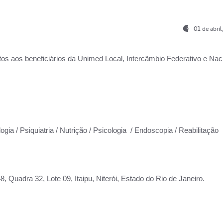
01 de abri
os aos beneficiários da
Unimed Local, Intercâmbio Federativo e Naci
ogia / Psiquiatria / Nutrição / Psicologia / Endoscopia / Reabilitação
 Quadra 32, Lote 09, Itaipu, Niterói, Estado do Rio de Janeiro.