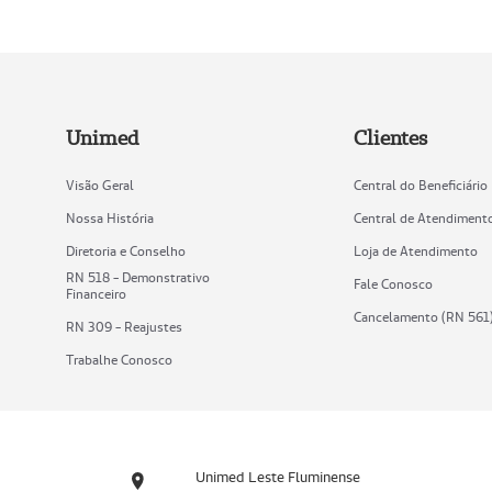
Unimed
Clientes
Visão Geral
Central do Beneficiário
Nossa História
Central de Atendiment
Diretoria e Conselho
Loja de Atendimento
RN 518 - Demonstrativo
Fale Conosco
Financeiro
Cancelamento (RN 561
RN 309 - Reajustes
Trabalhe Conosco
Unimed Leste Fluminense