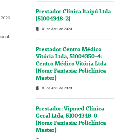
Prestador Clínica Itaipú Ltda
(51004348-2)
l, 2020
01 de Abril de 2020
onal.
Prestador Centro Médico
Vitória Ltda, 51004350-4:
Centro Médico Vitória Ltda
(Nome Fantasia: Policlínica
Master)
01 de Abril de 2020
Prestador: Vipmed Clínica
Geral Ltda, 51004349-0
(Nome Fantasia: Policlínica
Master)