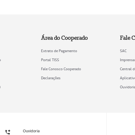
Área do Cooperado
Fale 
Extrato de Pagamento
SAC
o
Portal TISS
Imprensa
Fale Conosco Cooperado
Central 
Declarações
Aplicativ
)
Ouvidori
Ouvidoria