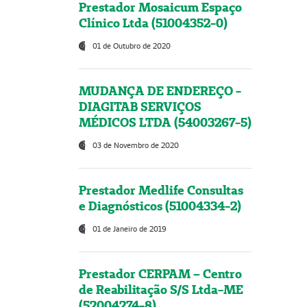
Prestador Mosaicum Espaço
Clínico Ltda (51004352-0)
01 de Outubro de 2020
MUDANÇA DE ENDEREÇO -
DIAGITAB SERVIÇOS
MÉDICOS LTDA (54003267-5)
03 de Novembro de 2020
Prestador Medlife Consultas
e Diagnósticos (51004334-2)
01 de Janeiro de 2019
Prestador CERPAM – Centro
de Reabilitação S/S Ltda-ME
(52004274-8)