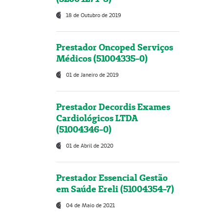
18 de Outubro de 2019
Prestador Oncoped Serviços
Médicos (51004335-0)
01 de Janeiro de 2019
Prestador Decordis Exames
Cardiológicos LTDA
(51004346-0)
01 de Abril de 2020
Prestador Essencial Gestão
em Saúde Ereli (51004354-7)
04 de Maio de 2021