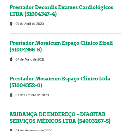
Prestador Decordis Exames Cardiológicos
LTDA (51004347-4)
01 de Abril de 2020
Prestador Mosaicum Espaço Clínico Eireli
(51004355-5)
07 de Maio de 2021
Prestador Mosaicum Espaço Clínico Ltda
(51004352-0)
01 de Outubro de 2020
MUDANÇA DE ENDEREÇO - DIAGITAB
SERVIÇOS MÉDICOS LTDA (54003267-5)
03 de Novembro de 2020