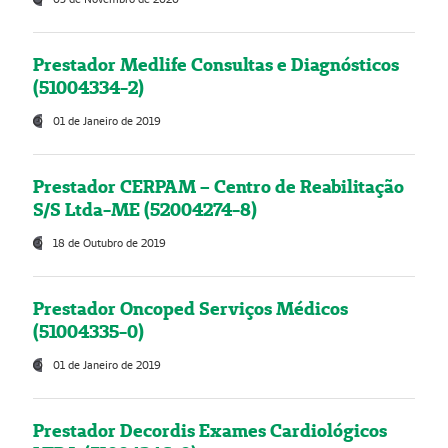
Prestador Medlife Consultas e Diagnósticos
(51004334-2)
01 de Janeiro de 2019
Prestador CERPAM – Centro de Reabilitação
S/S Ltda-ME (52004274-8)
18 de Outubro de 2019
Prestador Oncoped Serviços Médicos
(51004335-0)
01 de Janeiro de 2019
Prestador Decordis Exames Cardiológicos