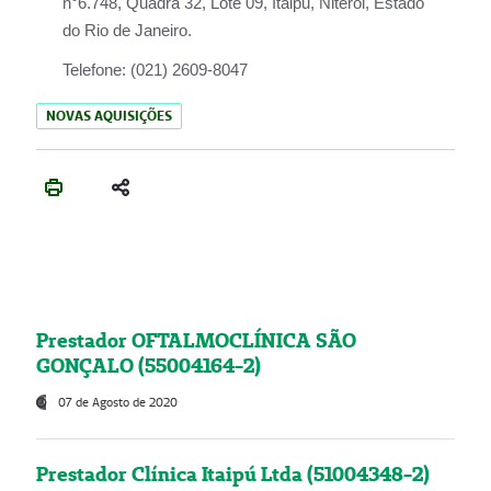
n°6.748, Quadra 32, Lote 09, Itaipu, Niterói, Estado
do Rio de Janeiro.
Telefone:
(021) 2609-8047
NOVAS AQUISIÇÕES
Prestador OFTALMOCLÍNICA SÃO
GONÇALO (55004164-2)
07 de Agosto de 2020
Prestador Clínica Itaipú Ltda (51004348-2)