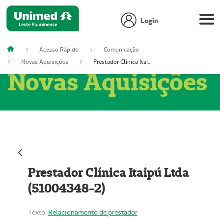
Login
Acesso Rápido
Comunicação
Novas Aquisições
Prestador Clínica Itaipú Ltda (51004348-2)
Novas Aquisições
Prestador Clínica Itaipú Ltda
(51004348-2)
Texto:
Relacionamento de prestador