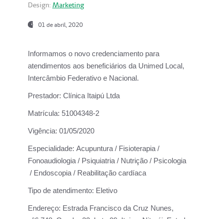
Design:
Marketing
01 de abril, 2020
Informamos o novo credenciamento para
atendimentos aos beneficiários da
Unimed Local,
Intercâmbio Federativo e Nacional.
Prestador:
Clínica Itaipú Ltda
Matrícula:
51004348-2
Vigência:
01/05/2020
Especialidade:
Acupuntura / Fisioterapia /
Fonoaudiologia / Psiquiatria / Nutrição / Psicologia
/ Endoscopia / Reabilitação cardíaca
Tipo de atendimento:
Eletivo
Endereço:
Estrada Francisco da Cruz Nunes,