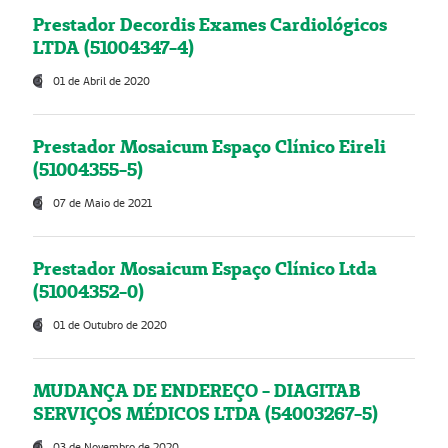
Prestador Decordis Exames Cardiológicos
LTDA (51004347-4)
01 de Abril de 2020
Prestador Mosaicum Espaço Clínico Eireli
(51004355-5)
07 de Maio de 2021
Prestador Mosaicum Espaço Clínico Ltda
(51004352-0)
01 de Outubro de 2020
MUDANÇA DE ENDEREÇO - DIAGITAB
SERVIÇOS MÉDICOS LTDA (54003267-5)
03 de Novembro de 2020