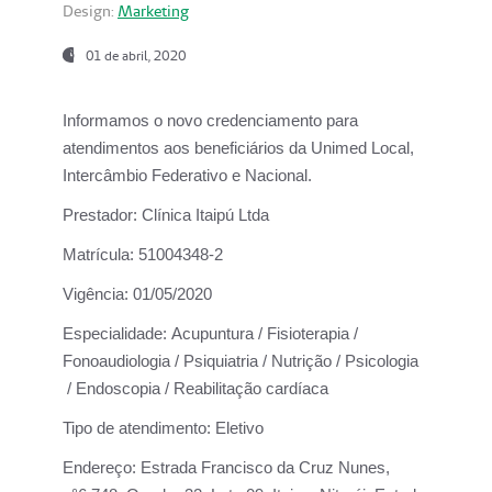
Design:
Marketing
01 de abril, 2020
Informamos o novo credenciamento para
atendimentos aos beneficiários da
Unimed Local,
Intercâmbio Federativo e Nacional.
Prestador:
Clínica Itaipú Ltda
Matrícula:
51004348-2
Vigência:
01/05/2020
Especialidade:
Acupuntura / Fisioterapia /
Fonoaudiologia / Psiquiatria / Nutrição / Psicologia
/ Endoscopia / Reabilitação cardíaca
Tipo de atendimento:
Eletivo
Endereço:
Estrada Francisco da Cruz Nunes,