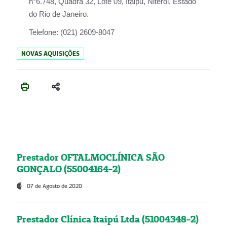
n°6.748, Quadra 32, Lote 09, Itaipu, Niterói, Estado
do Rio de Janeiro.
Telefone:
(021) 2609-8047
NOVAS AQUISIÇÕES
Prestador OFTALMOCLÍNICA SÃO
GONÇALO (55004164-2)
07 de Agosto de 2020
Prestador Clínica Itaipú Ltda (51004348-2)