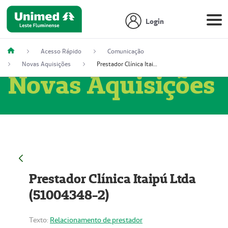
Login
Acesso Rápido
Comunicação
Novas Aquisições
Prestador Clínica Itaipú Ltda (51004348-2)
Novas Aquisições
Prestador Clínica Itaipú Ltda
(51004348-2)
Texto:
Relacionamento de prestador