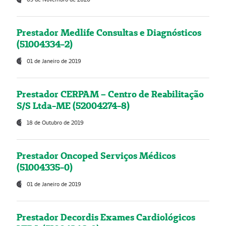
Prestador Medlife Consultas e Diagnósticos
(51004334-2)
01 de Janeiro de 2019
Prestador CERPAM – Centro de Reabilitação
S/S Ltda-ME (52004274-8)
18 de Outubro de 2019
Prestador Oncoped Serviços Médicos
(51004335-0)
01 de Janeiro de 2019
Prestador Decordis Exames Cardiológicos