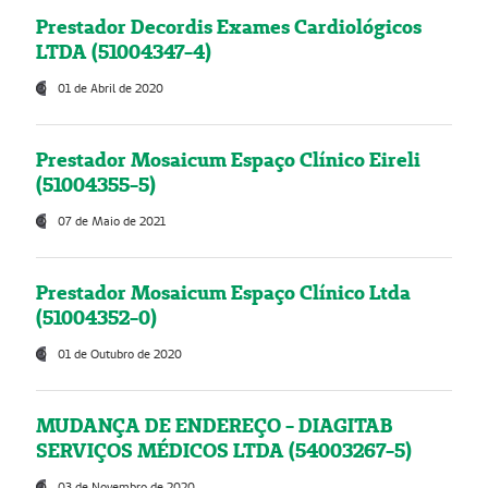
Prestador Decordis Exames Cardiológicos
LTDA (51004347-4)
01 de Abril de 2020
Prestador Mosaicum Espaço Clínico Eireli
(51004355-5)
07 de Maio de 2021
Prestador Mosaicum Espaço Clínico Ltda
(51004352-0)
01 de Outubro de 2020
MUDANÇA DE ENDEREÇO - DIAGITAB
SERVIÇOS MÉDICOS LTDA (54003267-5)
03 de Novembro de 2020