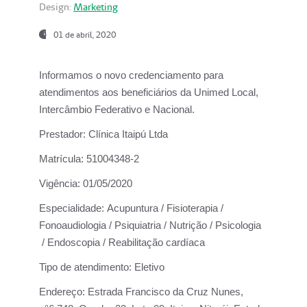
Design:
Marketing
01 de abril, 2020
Informamos o novo credenciamento para
atendimentos aos beneficiários da
Unimed Local,
Intercâmbio Federativo e Nacional.
Prestador:
Clínica Itaipú Ltda
Matrícula:
51004348-2
Vigência:
01/05/2020
Especialidade:
Acupuntura / Fisioterapia /
Fonoaudiologia / Psiquiatria / Nutrição / Psicologia
/ Endoscopia / Reabilitação cardíaca
Tipo de atendimento:
Eletivo
Endereço:
Estrada Francisco da Cruz Nunes,