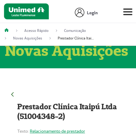
Login
Acesso Rápido
Comunicação
Novas Aquisições
Prestador Clínica Itaipú Ltda (51004348-2)
Novas Aquisições
Prestador Clínica Itaipú Ltda
(51004348-2)
Texto:
Relacionamento de prestador