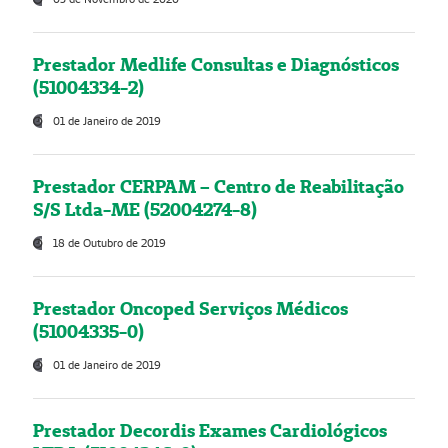
Prestador Medlife Consultas e Diagnósticos
(51004334-2)
01 de Janeiro de 2019
Prestador CERPAM – Centro de Reabilitação
S/S Ltda-ME (52004274-8)
18 de Outubro de 2019
Prestador Oncoped Serviços Médicos
(51004335-0)
01 de Janeiro de 2019
Prestador Decordis Exames Cardiológicos