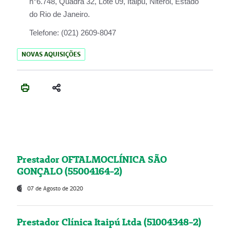
n°6.748, Quadra 32, Lote 09, Itaipu, Niterói, Estado
do Rio de Janeiro.
Telefone:
(021) 2609-8047
NOVAS AQUISIÇÕES
Prestador OFTALMOCLÍNICA SÃO
GONÇALO (55004164-2)
07 de Agosto de 2020
Prestador Clínica Itaipú Ltda (51004348-2)